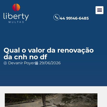
44 99146-6485
Qual o valor da renovação
da cnh no df
Devanir Poyer
29/06/2026