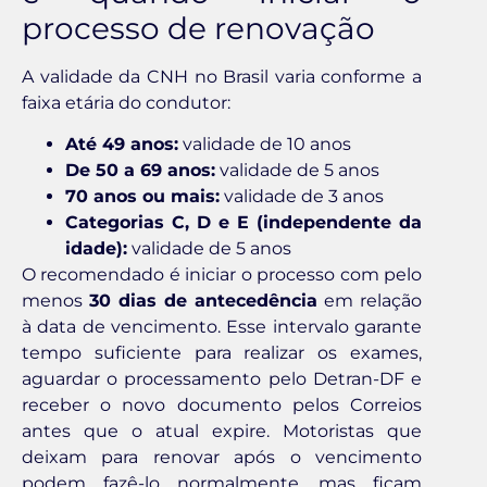
processo de renovação
A validade da CNH no Brasil varia conforme a
faixa etária do condutor:
Até 49 anos:
validade de 10 anos
De 50 a 69 anos:
validade de 5 anos
70 anos ou mais:
validade de 3 anos
Categorias C, D e E (independente da
idade):
validade de 5 anos
O recomendado é iniciar o processo com pelo
menos
30 dias de antecedência
em relação
à data de vencimento. Esse intervalo garante
tempo suficiente para realizar os exames,
aguardar o processamento pelo Detran-DF e
receber o novo documento pelos Correios
antes que o atual expire. Motoristas que
deixam para renovar após o vencimento
podem fazê-lo normalmente, mas ficam