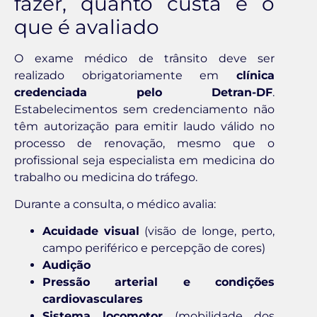
fazer, quanto custa e o
que é avaliado
O exame médico de trânsito deve ser
realizado obrigatoriamente em
clínica
credenciada pelo Detran-DF
.
Estabelecimentos sem credenciamento não
têm autorização para emitir laudo válido no
processo de renovação, mesmo que o
profissional seja especialista em medicina do
trabalho ou medicina do tráfego.
Durante a consulta, o médico avalia:
Acuidade visual
(visão de longe, perto,
campo periférico e percepção de cores)
Audição
Pressão arterial e condições
cardiovasculares
Sistema locomotor
(mobilidade dos