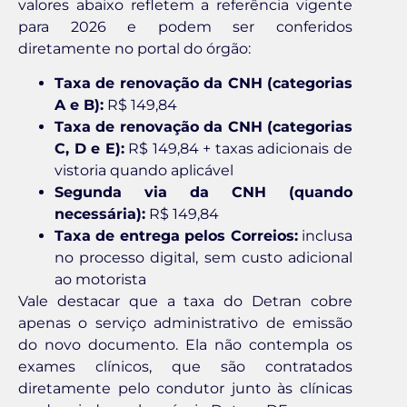
valores abaixo refletem a referência vigente
para 2026 e podem ser conferidos
diretamente no portal do órgão:
Taxa de renovação da CNH (categorias
A e B):
R$ 149,84
Taxa de renovação da CNH (categorias
C, D e E):
R$ 149,84 + taxas adicionais de
vistoria quando aplicável
Segunda via da CNH (quando
necessária):
R$ 149,84
Taxa de entrega pelos Correios:
inclusa
no processo digital, sem custo adicional
ao motorista
Vale destacar que a taxa do Detran cobre
apenas o serviço administrativo de emissão
do novo documento. Ela não contempla os
exames clínicos, que são contratados
diretamente pelo condutor junto às clínicas