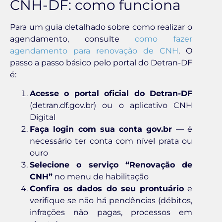
CNH-DF: como funciona
Para um guia detalhado sobre como realizar o
agendamento, consulte
como fazer
agendamento para renovação de CNH
. O
passo a passo básico pelo portal do Detran-DF
é:
Acesse o portal oficial do Detran-DF
(detran.df.gov.br) ou o aplicativo CNH
Digital
Faça login com sua conta gov.br
— é
necessário ter conta com nível prata ou
ouro
Selecione o serviço “Renovação de
CNH”
no menu de habilitação
Confira os dados do seu prontuário
e
verifique se não há pendências (débitos,
infrações não pagas, processos em