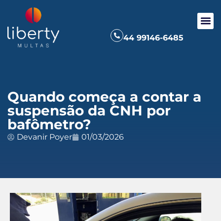
44 99146-6485
Quando começa a contar a
suspensão da CNH por
bafômetro?
Devanir Poyer
01/03/2026