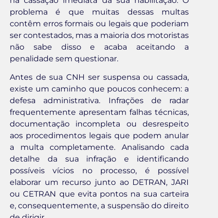
na cassação imediata da sua habilitação. O
problema é que muitas dessas multas
contêm erros formais ou legais que poderiam
ser contestados, mas a maioria dos motoristas
não sabe disso e acaba aceitando a
penalidade sem questionar.
Antes de sua CNH ser suspensa ou cassada,
existe um caminho que poucos conhecem: a
defesa administrativa. Infrações de radar
frequentemente apresentam falhas técnicas,
documentação incompleta ou desrespeito
aos procedimentos legais que podem anular
a multa completamente. Analisando cada
detalhe da sua infração e identificando
possíveis vícios no processo, é possível
elaborar um recurso junto ao DETRAN, JARI
ou CETRAN que evita pontos na sua carteira
e, consequentemente, a suspensão do direito
de dirigir.