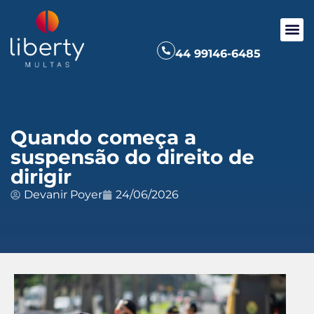
44 99146-6485
Quando começa a
suspensão do direito de
dirigir
Devanir Poyer
24/06/2026