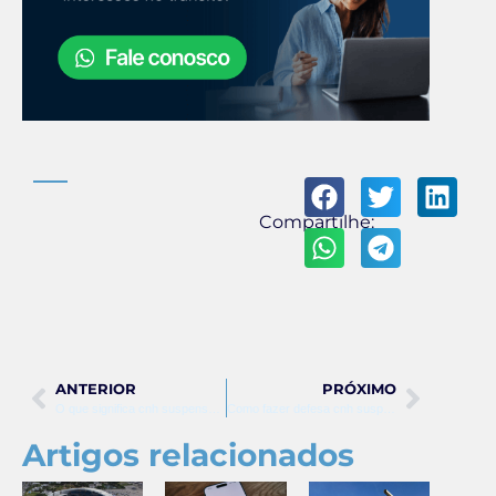
Compartilhe:
ANTERIOR
PRÓXIMO
O que significa cnh suspensa permanente
Como fazer defesa cnh suspensa
Artigos relacionados