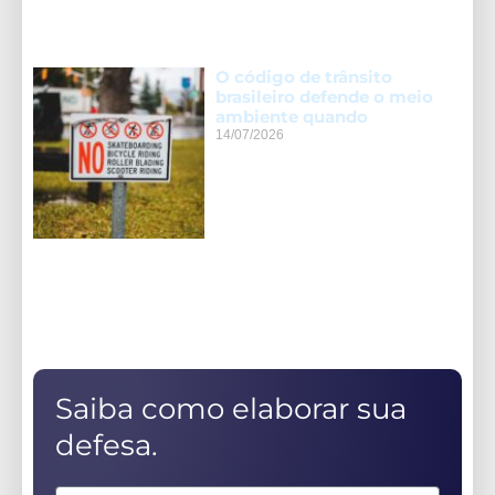
O código de trânsito
brasileiro defende o meio
ambiente quando
14/07/2026
Saiba como elaborar sua
defesa.