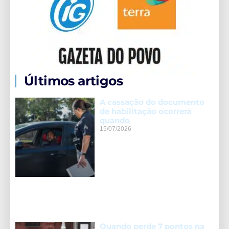
Últimos artigos
A cassação do documento
de habilitação ocorrerá
quando
15/07/2026
Quando perde 7 pontos na