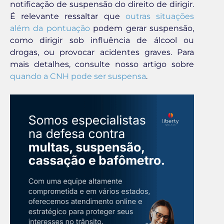
notificação de suspensão do direito de dirigir.
É relevante ressaltar que
outras situações
além da pontuação
podem gerar suspensão,
como dirigir sob influência de álcool ou
drogas, ou provocar acidentes graves. Para
mais detalhes, consulte nosso artigo sobre
quando a CNH pode ser suspensa
.