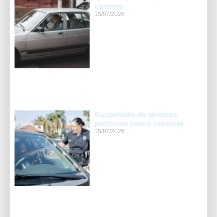
carteira
15/07/2026
Suspensão de direitos
políticos como resolver
15/07/2026