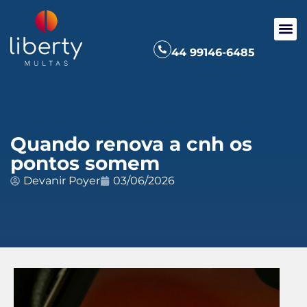
44 99146-6485
Quando renova a cnh os
pontos somem
Devanir Poyer
03/06/2026