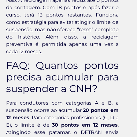
Não. A reciclagem apenas reduz até 5 pontos
da contagem. Com 18 pontos e após fazer o
curso, terá 13 pontos restantes. Funciona
como estratégia para evitar atingir o limite de
suspensão, mas não oferece “reset” completo
do histórico. Além disso, a reciclagem
preventiva é permitida apenas uma vez a
cada 12 meses.
FAQ: Quantos pontos
precisa acumular para
suspender a CNH?
Para condutores com categorias A e B, a
suspensão ocorre ao acumular
20 pontos em
12 meses
. Para categorias profissionais (C, D e
E), o limite é de
30 pontos em 12 meses
.
Atingindo esse patamar, o DETRAN envia