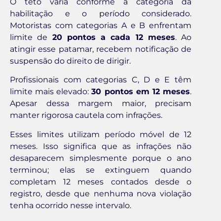
O teto varia conforme a categoria da
habilitação e o período considerado.
Motoristas com categorias A e B enfrentam
limite de
20 pontos a cada 12 meses
. Ao
atingir esse patamar, recebem notificação de
suspensão do direito de dirigir.
Profissionais com categorias C, D e E têm
limite mais elevado:
30 pontos em 12 meses
.
Apesar dessa margem maior, precisam
manter rigorosa cautela com infrações.
Esses limites utilizam período móvel de 12
meses. Isso significa que as infrações não
desaparecem simplesmente porque o ano
terminou; elas se extinguem quando
completam 12 meses contados desde o
registro, desde que nenhuma nova violação
tenha ocorrido nesse intervalo.