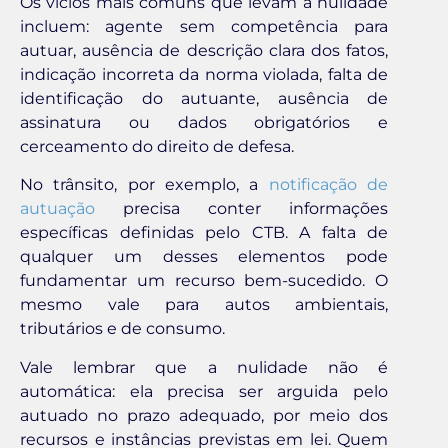
Os vícios mais comuns que levam à nulidade
incluem: agente sem competência para
autuar, ausência de descrição clara dos fatos,
indicação incorreta da norma violada, falta de
identificação do autuante, ausência de
assinatura ou dados obrigatórios e
cerceamento do direito de defesa.
No trânsito, por exemplo, a
notificação de
autuação
precisa conter informações
específicas definidas pelo CTB. A falta de
qualquer um desses elementos pode
fundamentar um recurso bem-sucedido. O
mesmo vale para autos ambientais,
tributários e de consumo.
Vale lembrar que a nulidade não é
automática: ela precisa ser arguida pelo
autuado no prazo adequado, por meio dos
recursos e instâncias previstas em lei. Quem