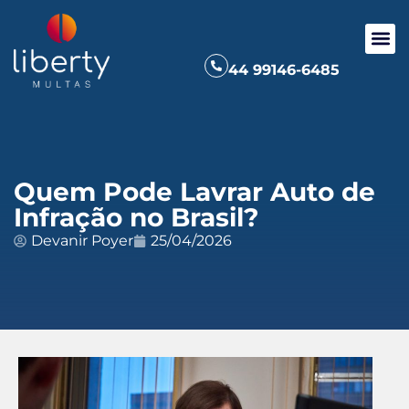
44 99146-6485
Quem Pode Lavrar Auto de
Infração no Brasil?
Devanir Poyer
25/04/2026