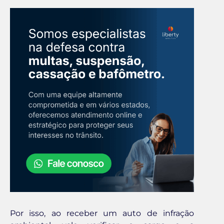
Por isso, ao receber um auto de infração