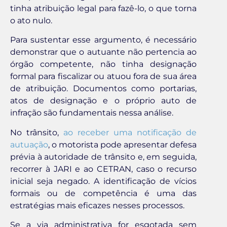
tinha atribuição legal para fazê-lo, o que torna
o ato nulo.
Para sustentar esse argumento, é necessário
demonstrar que o autuante não pertencia ao
órgão competente, não tinha designação
formal para fiscalizar ou atuou fora de sua área
de atribuição. Documentos como portarias,
atos de designação e o próprio auto de
infração são fundamentais nessa análise.
No trânsito,
ao receber uma notificação de
autuação
, o motorista pode apresentar defesa
prévia à autoridade de trânsito e, em seguida,
recorrer à JARI e ao CETRAN, caso o recurso
inicial seja negado. A identificação de vícios
formais ou de competência é uma das
estratégias mais eficazes nesses processos.
Se a via administrativa for esgotada sem