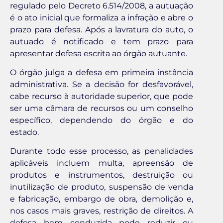
regulado pelo Decreto 6.514/2008, a autuação
é o ato inicial que formaliza a infração e abre o
prazo para defesa. Após a lavratura do auto, o
autuado é notificado e tem prazo para
apresentar defesa escrita ao órgão autuante.
O órgão julga a defesa em primeira instância
administrativa. Se a decisão for desfavorável,
cabe recurso à autoridade superior, que pode
ser uma câmara de recursos ou um conselho
específico, dependendo do órgão e do
estado.
Durante todo esse processo, as penalidades
aplicáveis incluem multa, apreensão de
produtos e instrumentos, destruição ou
inutilização de produto, suspensão de venda
e fabricação, embargo de obra, demolição e,
nos casos mais graves, restrição de direitos. A
defesa bem conduzida pode reduzir ou