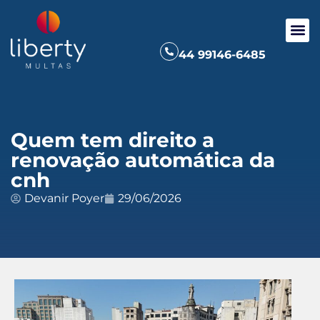
44 99146-6485
Quem tem direito a
renovação automática da
cnh
Devanir Poyer
29/06/2026