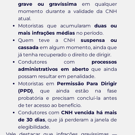
grave ou gravíssima
em qualquer
momento durante a validade da CNH
atual.
Motoristas que acumularam
duas ou
mais infrações médias
no período.
Quem teve a CNH
suspensa ou
cassada
em algum momento, ainda que
já tenha recuperado o direito de dirigir.
Condutores com
processos
administrativos em aberto
que ainda
possam resultar em penalidade.
Motoristas em
Permissão Para Dirigir
(PPD)
, que ainda estão na fase
probatória e precisam concluí-la antes
de ter acesso ao benefício.
Condutores com
CNH vencida há mais
de 30 dias
, que já perderam a janela de
elegibilidade.
Vale destacar que infrações gravíssimas —