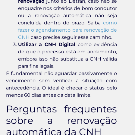
renovação
junto ao Detran, caso não se
enquadre nos critérios de bom condutor
ou a renovação automática não seja
concluída dentro do prazo. Saiba
como
fazer o agendamento para renovação de
CNH
caso precise seguir esse caminho.
Utilizar a CNH Digital
como evidência
de que o processo está em andamento,
embora isso não substitua a CNH válida
para fins legais.
É fundamental não aguardar passivamente o
vencimento sem verificar a situação com
antecedência. O ideal é checar o status pelo
menos 60 dias antes da data limite.
Perguntas frequentes
sobre a renovação
automática da CNH