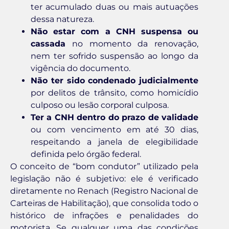
ter acumulado duas ou mais autuações
dessa natureza.
Não estar com a CNH suspensa ou
cassada
no momento da renovação,
nem ter sofrido suspensão ao longo da
vigência do documento.
Não ter sido condenado judicialmente
por delitos de trânsito, como homicídio
culposo ou lesão corporal culposa.
Ter a CNH dentro do prazo de validade
ou com vencimento em até 30 dias,
respeitando a janela de elegibilidade
definida pelo órgão federal.
O conceito de “bom condutor” utilizado pela
legislação não é subjetivo: ele é verificado
diretamente no Renach (Registro Nacional de
Carteiras de Habilitação), que consolida todo o
histórico de infrações e penalidades do
motorista. Se qualquer uma das condições