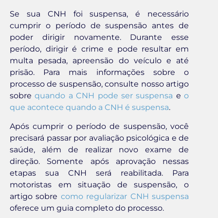
Se sua CNH foi suspensa, é necessário
cumprir o período de suspensão antes de
poder dirigir novamente. Durante esse
período, dirigir é crime e pode resultar em
multa pesada, apreensão do veículo e até
prisão. Para mais informações sobre o
processo de suspensão, consulte nosso artigo
sobre
quando a CNH pode ser suspensa
e
o
que acontece quando a CNH é suspensa
.
Após cumprir o período de suspensão, você
precisará passar por avaliação psicológica e de
saúde, além de realizar novo exame de
direção. Somente após aprovação nessas
etapas sua CNH será reabilitada. Para
motoristas em situação de suspensão, o
artigo sobre
como regularizar CNH suspensa
oferece um guia completo do processo.