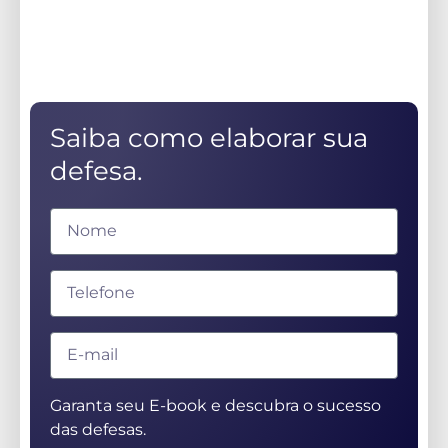
Saiba como elaborar sua
defesa.
Garanta seu E-book e descubra o sucesso
das defesas.