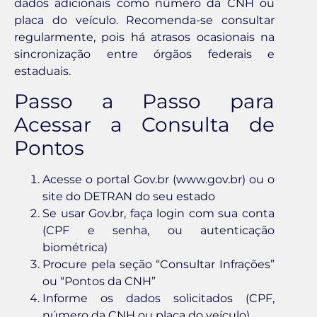
dados adicionais como número da CNH ou
placa do veículo. Recomenda-se consultar
regularmente, pois há atrasos ocasionais na
sincronização entre órgãos federais e
estaduais.
Passo a Passo para
Acessar a Consulta de
Pontos
Acesse o portal Gov.br (www.gov.br) ou o
site do DETRAN do seu estado
Se usar Gov.br, faça login com sua conta
(CPF e senha, ou autenticação
biométrica)
Procure pela seção “Consultar Infrações”
ou “Pontos da CNH”
Informe os dados solicitados (CPF,
número da CNH ou placa do veículo)