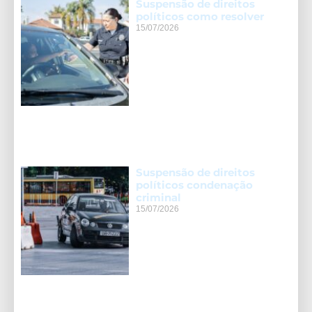
Suspensão de direitos
políticos como resolver
15/07/2026
Suspensão de direitos
políticos condenação
criminal
15/07/2026