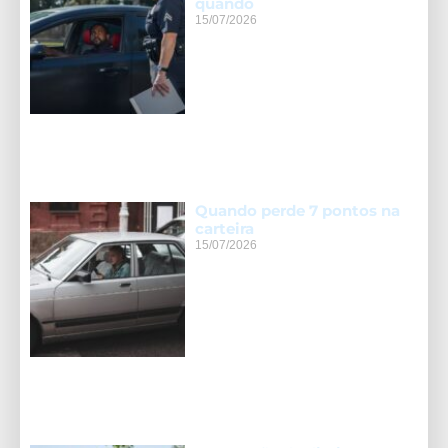
quando
15/07/2026
Quando perde 7 pontos na
carteira
15/07/2026