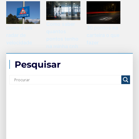
Como saber
como é um
30 pontos na
quantos
radar de
carteira o que
pontos tenho
velocidade
fazer
na minha cnh
Pesquisar