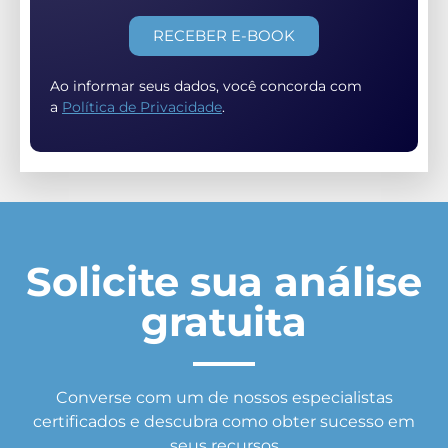
RECEBER E-BOOK
Ao informar seus dados, você concorda com
a
Política de Privacidade
.
Solicite sua análise
gratuita
Converse com um de nossos especialistas
certificados e descubra como obter sucesso em
seus recursos