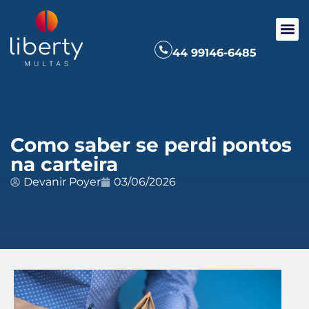
44 99146-6485
Como saber se perdi pontos
na carteira
Devanir Poyer
03/06/2026