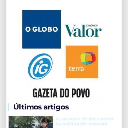
Últimos artigos
A cassação do documento
de habilitação ocorrerá