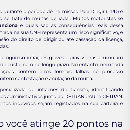
o durante o período de Permissão Para Dirigir (PPD) é
 se trata de multas de radar. Muitos motoristas se
unciona
e quais são as consequências reais dessa
trada na sua CNH representa um risco significativo, e
o do direito de dirigir ou até cassação da licença,
das.
e rigoroso: infrações graves e gravíssimas acumulam
de custar caro no longo prazo. No entanto, nem toda
icações contêm erros formais, falhas no processo
mitem contestação e anulação da multa.
ecializada de infrações de trânsito, identificando
rsos administrativos junto ao DETRAN, JARI e CETRAN.
ntos indevidos sejam registrados na sua carteira e
 você atinge 20 pontos na