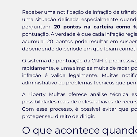
Receber uma notificação de infração de trânsit
uma situação delicada, especialmente quando
perguntam:
20 pontos na carteira como f
pontuação. A verdade é que cada infração regis
acumular 20 pontos pode resultar em suspensã
dependendo do período em que foram cometi
O sistema de pontuação da CNH é progressivo 
rapidamente, e uma simples multa de radar po
infração é válida legalmente. Muitas notif
administrativo ou problemas técnicos que per
A Liberty Multas oferece análise técnica esp
possibilidades reais de defesa através de recu
Com esse processo, é possível evitar que po
proteger seu direito de dirigir.
O que acontece quando