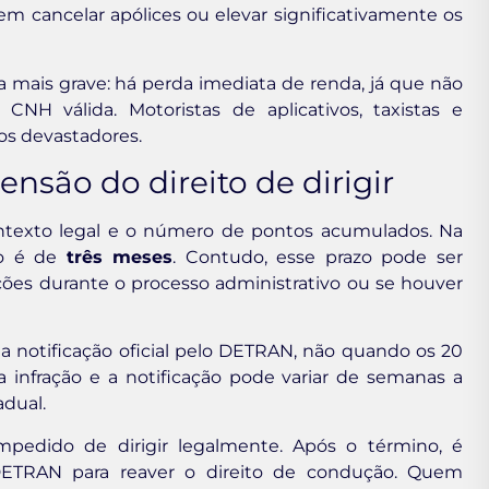
m cancelar apólices ou elevar significativamente os
da mais grave: há perda imediata de renda, já que não
NH válida. Motoristas de aplicativos, taxistas e
s devastadores.
são do direito de dirigir
ntexto legal e o número de pontos acumulados. Na
do é de
três meses
. Contudo, esse prazo pode ser
ções durante o processo administrativo ou se houver
a notificação oficial pelo DETRAN, não quando os 20
a infração e a notificação pode variar de semanas a
dual.
mpedido de dirigir legalmente. Após o término, é
o DETRAN para reaver o direito de condução. Quem