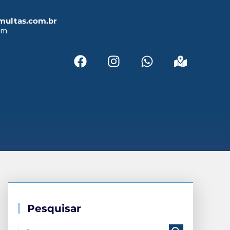
multas.com.br
em
Pesquisar