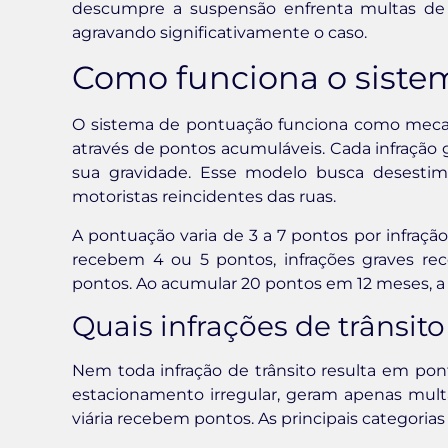
descumpre a suspensão enfrenta multas de 
agravando significativamente o caso.
Como funciona o sist
O sistema de pontuação funciona como mecani
através de pontos acumuláveis. Cada infração
sua gravidade. Esse modelo busca desestim
motoristas reincidentes das ruas.
A pontuação varia de 3 a 7 pontos por infração
recebem 4 ou 5 pontos, infrações graves re
pontos. Ao acumular 20 pontos em 12 meses, 
Quais infrações de trânsit
Nem toda infração de trânsito resulta em pon
estacionamento irregular, geram apenas mul
viária recebem pontos. As principais categorias 