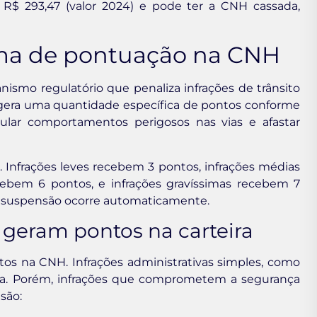
R$ 293,47 (valor 2024) e pode ter a CNH cassada,
ema de pontuação na CNH
smo regulatório que penaliza infrações de trânsito
 gera uma quantidade específica de pontos conforme
ular comportamentos perigosos nas vias e afastar
. Infrações leves recebem 3 pontos, infrações médias
cebem 6 pontos, e infrações gravíssimas recebem 7
a suspensão ocorre automaticamente.
o geram pontos na carteira
tos na CNH. Infrações administrativas simples, como
ta. Porém, infrações que comprometem a segurança
são: