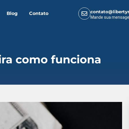
contato@liberty
Blog
Contato
Mande sua mensag
ira como funciona