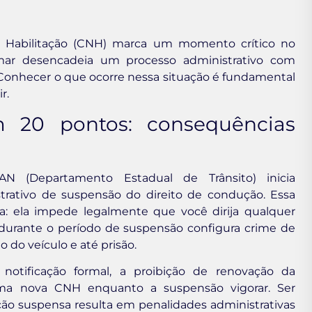
e Habilitação (CNH) marca um momento crítico no
amar desencadeia um processo administrativo com
 Conhecer o que ocorre nessa situação é fundamental
r.
20 pontos: consequências
 (Departamento Estadual de Trânsito) inicia
ativo de suspensão do direito de condução. Essa
: ela impede legalmente que você dirija qualquer
o durante o período de suspensão configura crime de
o do veículo e até prisão.
notificação formal, a proibição de renovação da
 uma nova CNH enquanto a suspensão vigorar. Ser
ação suspensa resulta em penalidades administrativas