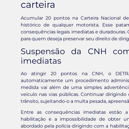
carteira
Acumular 20 pontos na Carteira Nacional d
histórico de qualquer motorista. Esse pat
consequências legais imediatas e duradouras.
para quem deseja preservar seu direito de dirigi
Suspensão da CNH com 
imediatas
Ao atingir 20 pontos na CNH, o DETRAN
automaticamente um procedimento administr
medida vai além de uma simples advertência
veículo nas vias públicas. Continuar dirigind
trânsito, sujeitando-o a multa pesada, apreensã
Entre as consequências imediatas estão a 
habilitação e a impossibilidade de obter
abordado pela polícia dirigindo com a habilit