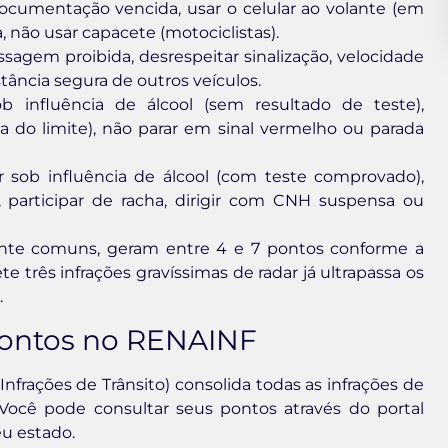
ocumentação vencida, usar o celular ao volante (em
, não usar capacete (motociclistas).
ssagem proibida, desrespeitar sinalização, velocidade
ância segura de outros veículos.
ob influência de álcool (sem resultado de teste),
a do limite), não parar em sinal vermelho ou parada
ir sob influência de álcool (com teste comprovado),
 participar de racha, dirigir com CNH suspensa ou
ente comuns, geram entre 4 e 7 pontos conforme a
 três infrações gravíssimas de radar já ultrapassa os
.
ontos no RENAINF
frações de Trânsito) consolida todas as infrações de
ocê pode consultar seus pontos através do portal
u estado.