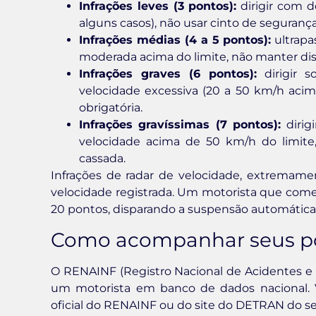
Infrações leves (3 pontos):
dirigir com d
alguns casos), não usar cinto de segurança
Infrações médias (4 a 5 pontos):
ultrapa
moderada acima do limite, não manter dist
Infrações graves (6 pontos):
dirigir s
velocidade excessiva (20 a 50 km/h acim
obrigatória.
Infrações gravíssimas (7 pontos):
dirig
velocidade acima de 50 km/h do limite,
cassada.
Infrações de radar de velocidade, extremam
velocidade registrada. Um motorista que comete
20 pontos, disparando a suspensão automática
Como acompanhar seus p
O RENAINF (Registro Nacional de Acidentes e In
um motorista em banco de dados nacional. V
oficial do RENAINF ou do site do DETRAN do se