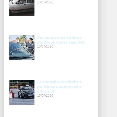
15/07/2026
Suspensão de direitos
políticos como resolver
15/07/2026
Suspensão de direitos
políticos condenação
criminal
15/07/2026