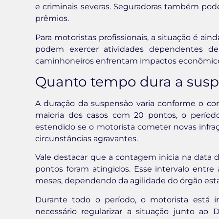
e criminais severas. Seguradoras também pode
prêmios.
Para motoristas profissionais, a situação é ain
podem exercer atividades dependentes de C
caminhoneiros enfrentam impactos econômico
Quanto tempo dura a suspen
A duração da suspensão varia conforme o co
maioria dos casos com 20 pontos, o perío
estendido se o motorista cometer novas infra
circunstâncias agravantes.
Vale destacar que a contagem inicia na data d
pontos foram atingidos. Esse intervalo entre 
meses, dependendo da agilidade do órgão esta
Durante todo o período, o motorista está i
necessário regularizar a situação junto a