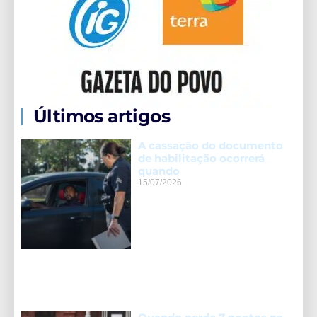
Últimos artigos
A cassação do documento
de habilitação ocorrerá
quando
15/07/2026