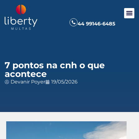
44 99146-6485
7 pontos na cnh o que
acontece
Devanir Poyer
19/05/2026