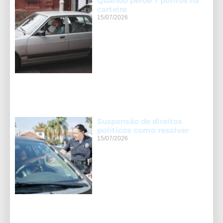
Quando perde 7 pontos na
carteira
15/07/2026
Suspensão de direitos
políticos como resolver
15/07/2026