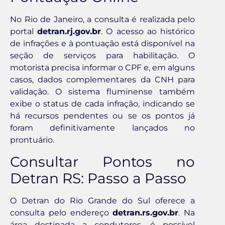
No Rio de Janeiro, a consulta é realizada pelo
portal
detran.rj.gov.br
. O acesso ao histórico
de infrações e à pontuação está disponível na
seção de serviços para habilitação. O
motorista precisa informar o CPF e, em alguns
casos, dados complementares da CNH para
validação. O sistema fluminense também
exibe o status de cada infração, indicando se
há recursos pendentes ou se os pontos já
foram definitivamente lançados no
prontuário.
Consultar Pontos no
Detran RS: Passo a Passo
O Detran do Rio Grande do Sul oferece a
consulta pelo endereço
detran.rs.gov.br
. Na
área destinada a condutores, é possível