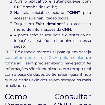
Abra o aplicativo e autentique-se com
CPF e senha do Gov.br;
Na tela inicial, selecione
“CNH”
para
acessar sua habilitação digital;
Toque em
“Ver detalhes”
ou acesse o
menu de informações da CNH;
A pontuação acumulada e o histórico de
infrações estarão disponíveis nessa
seção.
O CDT é especialmente útil para quem deseja
consultar pontos na CNH pelo celular
de
forma ágil, sem precisar abrir o navegador. As
informações são sincronizadas em tempo real
com a base de dados do Senatran, garantindo
que os dados exibidos sejam sempre os mais
atualizados.
Como Consultar