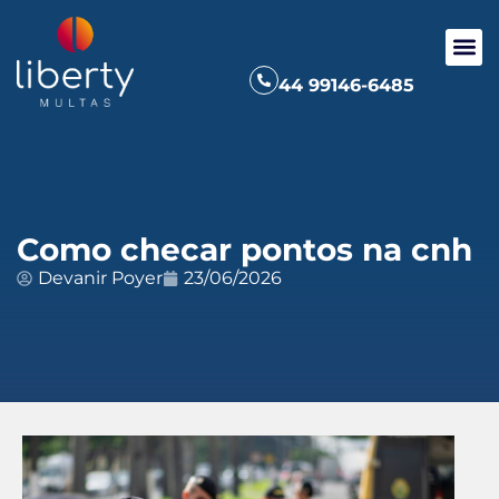
44 99146-6485
Como checar pontos na cnh
Devanir Poyer
23/06/2026