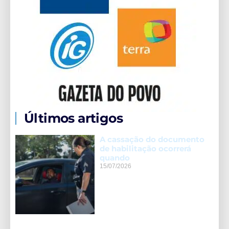
Últimos artigos
A cassação do documento
de habilitação ocorrerá
quando
15/07/2026