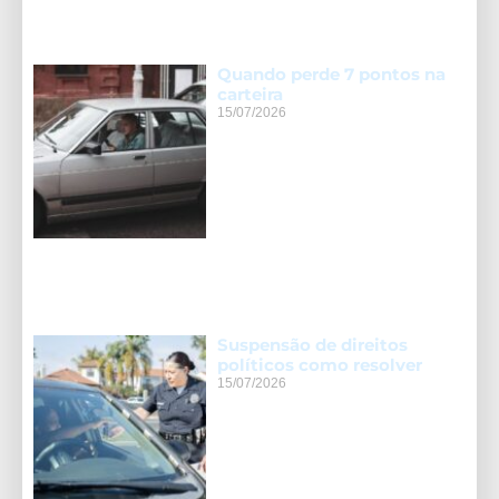
Quando perde 7 pontos na
carteira
15/07/2026
Suspensão de direitos
políticos como resolver
15/07/2026