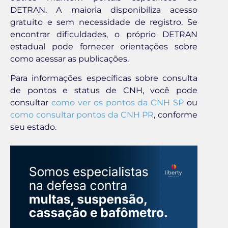
DETRAN. A maioria disponibiliza acesso
gratuito e sem necessidade de registro. Se
encontrar dificuldades, o próprio DETRAN
estadual pode fornecer orientações sobre
como acessar as publicações.
Para informações específicas sobre consulta
de pontos e status de CNH, você pode
consultar
como ver os pontos da CNH SP
ou
como consultar pontos da CNH PR
, conforme
seu estado.