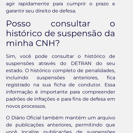
agir rapidamente para cumprir o prazo e
garantir seu direito de defesa.
Posso consultar o
histórico de suspensão da
minha CNH?
Sim, você pode consultar o histórico de
suspensões através do DETRAN do seu
estado. O histórico completo de penalidades,
incluindo suspensões anteriores, fica
registrado na sua ficha de condutor. Essa
informação é importante para compreender
padrões de infrações e para fins de defesa em
novos processos.
O Diário Oficial também mantém um arquivo
de publicações anteriores, permitindo que
você localize publicações de suspensões