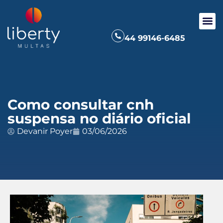
44 99146-6485
Como consultar cnh
suspensa no diário oficial
Devanir Poyer
03/06/2026