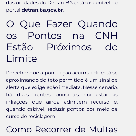
das unidades do Detran BA está disponível no
portal
detran.ba.gov.br
.
O Que Fazer Quando
os Pontos na CNH
Estão Próximos do
Limite
Perceber que a pontuação acumulada está se
aproximando do teto permitido é um sinal de
alerta que exige ação imediata. Nesse cenário,
há duas frentes principais: contestar as
infrações que ainda admitem recurso e,
quando cabível, reduzir pontos por meio de
curso de reciclagem.
Como Recorrer de Multas