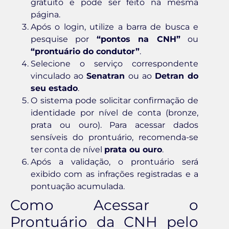
gratuito e pode ser feito na mesma
página.
Após o login, utilize a barra de busca e
pesquise por
“pontos na CNH”
ou
“prontuário do condutor”
.
Selecione o serviço correspondente
vinculado ao
Senatran
ou ao
Detran do
seu estado
.
O sistema pode solicitar confirmação de
identidade por nível de conta (bronze,
prata ou ouro). Para acessar dados
sensíveis do prontuário, recomenda-se
ter conta de nível
prata ou ouro
.
Após a validação, o prontuário será
exibido com as infrações registradas e a
pontuação acumulada.
Como Acessar o
Prontuário da CNH pelo