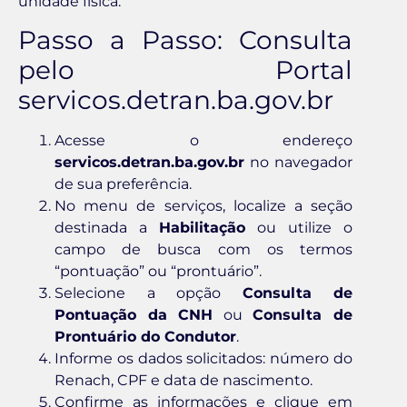
unidade física.
Passo a Passo: Consulta
pelo Portal
servicos.detran.ba.gov.br
Acesse o endereço
servicos.detran.ba.gov.br
no navegador
de sua preferência.
No menu de serviços, localize a seção
destinada a
Habilitação
ou utilize o
campo de busca com os termos
“pontuação” ou “prontuário”.
Selecione a opção
Consulta de
Pontuação da CNH
ou
Consulta de
Prontuário do Condutor
.
Informe os dados solicitados: número do
Renach, CPF e data de nascimento.
Confirme as informações e clique em