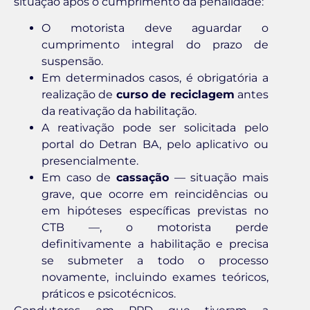
situação após o cumprimento da penalidade:
O motorista deve aguardar o
cumprimento integral do prazo de
suspensão.
Em determinados casos, é obrigatória a
realização de
curso de reciclagem
antes
da reativação da habilitação.
A reativação pode ser solicitada pelo
portal do Detran BA, pelo aplicativo ou
presencialmente.
Em caso de
cassação
— situação mais
grave, que ocorre em reincidências ou
em hipóteses específicas previstas no
CTB —, o motorista perde
definitivamente a habilitação e precisa
se submeter a todo o processo
novamente, incluindo exames teóricos,
práticos e psicotécnicos.