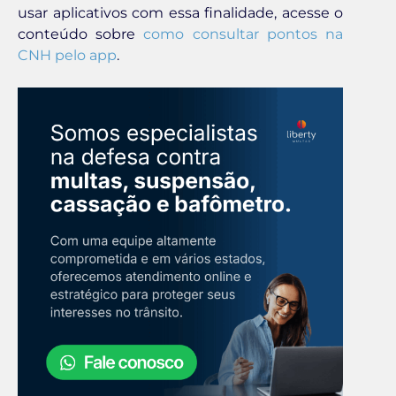
usar aplicativos com essa finalidade, acesse o
conteúdo sobre
como consultar pontos na
CNH pelo app
.