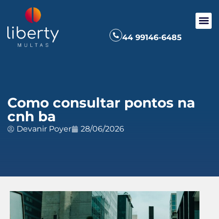
44 99146-6485
Como consultar pontos na
cnh ba
Devanir Poyer
28/06/2026