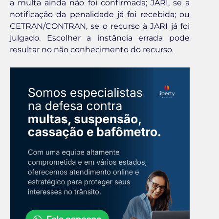
a multa ainda não foi confirmada; JARI, se a
notificação da penalidade já foi recebida; ou
CETRAN/CONTRAN, se o recurso à JARI já foi
julgado. Escolher a instância errada pode
resultar no não conhecimento do recurso.