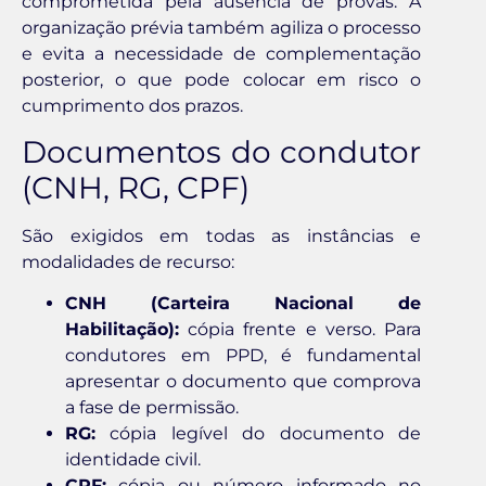
comprometida pela ausência de provas. A
organização prévia também agiliza o processo
e evita a necessidade de complementação
posterior, o que pode colocar em risco o
cumprimento dos prazos.
Documentos do condutor
(CNH, RG, CPF)
São exigidos em todas as instâncias e
modalidades de recurso:
CNH (Carteira Nacional de
Habilitação):
cópia frente e verso. Para
condutores em PPD, é fundamental
apresentar o documento que comprova
a fase de permissão.
RG:
cópia legível do documento de
identidade civil.
CPF:
cópia ou número informado no