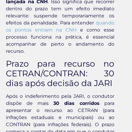
lançada na CNH
. Isso significa que recorrer
dentro do prazo tem um efeito imediato
relevante: suspende temporariamente os
efeitos da penalidade. Para entender
quando
os pontos entram na CNH
e como esse
processo funciona na prática, é essencial
acompanhar de perto o andamento do
recurso.
Prazo para recurso no
CETRAN/CONTRAN: 30
dias após decisão da JARI
Após o indeferimento pela JARI, o condutor
dispõe de mais
30 dias corridos
para
apresentar o recurso ao CETRAN (para
infrações estaduais e municipais) ou ao
CONTRAN (para infrações federais). O prazo
começa a contar da data em que o condutor