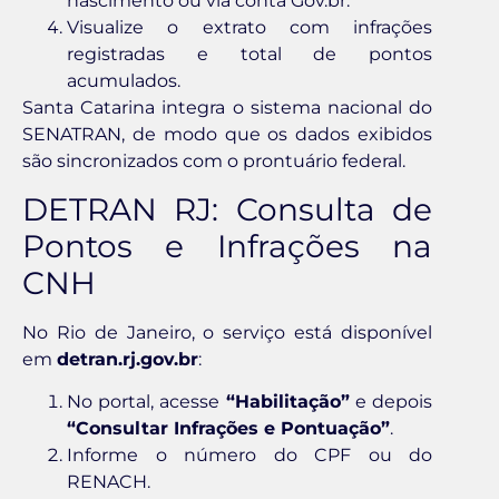
nascimento ou via conta Gov.br.
Visualize o extrato com infrações
registradas e total de pontos
acumulados.
Santa Catarina integra o sistema nacional do
SENATRAN, de modo que os dados exibidos
são sincronizados com o prontuário federal.
DETRAN RJ: Consulta de
Pontos e Infrações na
CNH
No Rio de Janeiro, o serviço está disponível
em
detran.rj.gov.br
:
No portal, acesse
“Habilitação”
e depois
“Consultar Infrações e Pontuação”
.
Informe o número do CPF ou do
RENACH.