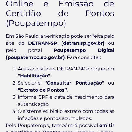
Online e Emissão de
Certidão de Pontos
(Poupatempo)
Em São Paulo, a verificação pode ser feita pelo
site do
DETRAN-SP (detran.sp.gov.br)
ou
pelo portal
Poupatempo Digital
(poupatempo.sp.gov.br)
. Para consultar:
Acesse o site do DETRAN-SP e clique em
“Habilitação”
.
Selecione
“Consultar Pontuação”
ou
“Extrato de Pontos”
.
Informe CPF e data de nascimento para
autenticação.
O sistema exibirá o extrato com todas as
infrações e pontos acumulados.
Pelo Poupatempo, também é possível
emitir