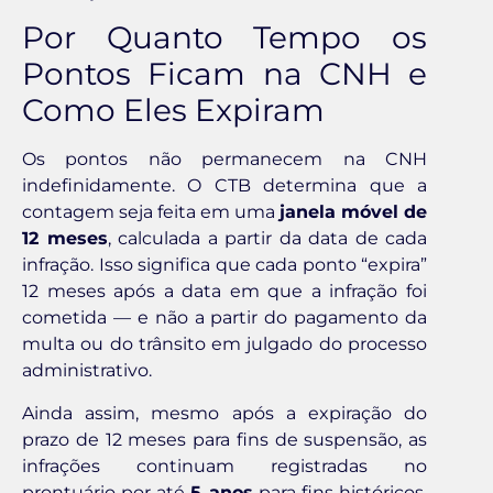
Por Quanto Tempo os
Pontos Ficam na CNH e
Como Eles Expiram
Os pontos não permanecem na CNH
indefinidamente. O CTB determina que a
contagem seja feita em uma
janela móvel de
12 meses
, calculada a partir da data de cada
infração. Isso significa que cada ponto “expira”
12 meses após a data em que a infração foi
cometida — e não a partir do pagamento da
multa ou do trânsito em julgado do processo
administrativo.
Ainda assim, mesmo após a expiração do
prazo de 12 meses para fins de suspensão, as
infrações continuam registradas no
prontuário por até
5 anos
para fins históricos.