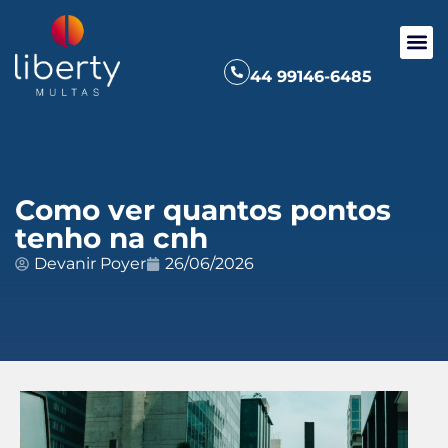
44 99146-6485
Como ver quantos pontos
tenho na cnh
Devanir Poyer
26/06/2026