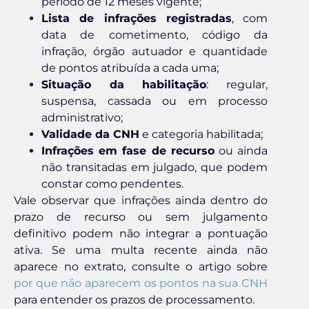
período de 12 meses vigente;
Lista de infrações registradas
, com
data de cometimento, código da
infração, órgão autuador e quantidade
de pontos atribuída a cada uma;
Situação da habilitação
: regular,
suspensa, cassada ou em processo
administrativo;
Validade da CNH
e categoria habilitada;
Infrações em fase de recurso
ou ainda
não transitadas em julgado, que podem
constar como pendentes.
Vale observar que infrações ainda dentro do
prazo de recurso ou sem julgamento
definitivo podem não integrar a pontuação
ativa. Se uma multa recente ainda não
aparece no extrato, consulte o artigo sobre
por que não aparecem os pontos na sua CNH
para entender os prazos de processamento.