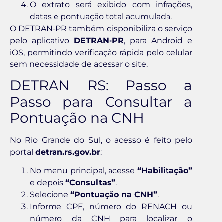
O extrato será exibido com infrações,
datas e pontuação total acumulada.
O DETRAN-PR também disponibiliza o serviço
pelo aplicativo
DETRAN-PR
, para Android e
iOS, permitindo verificação rápida pelo celular
sem necessidade de acessar o site.
DETRAN RS: Passo a
Passo para Consultar a
Pontuação na CNH
No Rio Grande do Sul, o acesso é feito pelo
portal
detran.rs.gov.br
:
No menu principal, acesse
“Habilitação”
e depois
“Consultas”
.
Selecione
“Pontuação na CNH”
.
Informe CPF, número do RENACH ou
número da CNH para localizar o