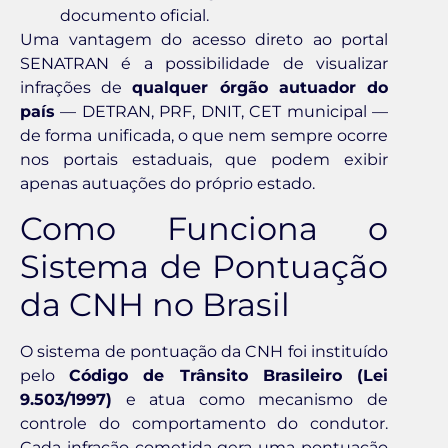
documento oficial.
Uma vantagem do acesso direto ao portal
SENATRAN é a possibilidade de visualizar
infrações de
qualquer órgão autuador do
país
— DETRAN, PRF, DNIT, CET municipal —
de forma unificada, o que nem sempre ocorre
nos portais estaduais, que podem exibir
apenas autuações do próprio estado.
Como Funciona o
Sistema de Pontuação
da CNH no Brasil
O sistema de pontuação da CNH foi instituído
pelo
Código de Trânsito Brasileiro (Lei
9.503/1997)
e atua como mecanismo de
controle do comportamento do condutor.
Cada infração cometida gera uma pontuação