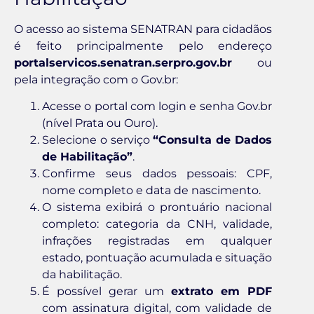
O acesso ao sistema SENATRAN para cidadãos
é feito principalmente pelo endereço
portalservicos.senatran.serpro.gov.br
ou
pela integração com o Gov.br:
Acesse o portal com login e senha Gov.br
(nível Prata ou Ouro).
Selecione o serviço
“Consulta de Dados
de Habilitação”
.
Confirme seus dados pessoais: CPF,
nome completo e data de nascimento.
O sistema exibirá o prontuário nacional
completo: categoria da CNH, validade,
infrações registradas em qualquer
estado, pontuação acumulada e situação
da habilitação.
É possível gerar um
extrato em PDF
com assinatura digital, com validade de