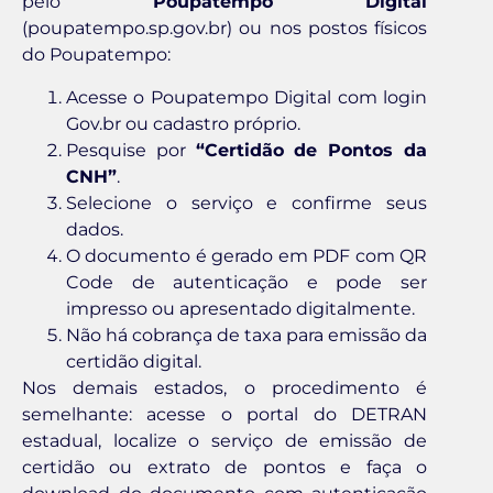
pelo
Poupatempo Digital
(poupatempo.sp.gov.br) ou nos postos físicos
do Poupatempo:
Acesse o Poupatempo Digital com login
Gov.br ou cadastro próprio.
Pesquise por
“Certidão de Pontos da
CNH”
.
Selecione o serviço e confirme seus
dados.
O documento é gerado em PDF com QR
Code de autenticação e pode ser
impresso ou apresentado digitalmente.
Não há cobrança de taxa para emissão da
certidão digital.
Nos demais estados, o procedimento é
semelhante: acesse o portal do DETRAN
estadual, localize o serviço de emissão de
certidão ou extrato de pontos e faça o