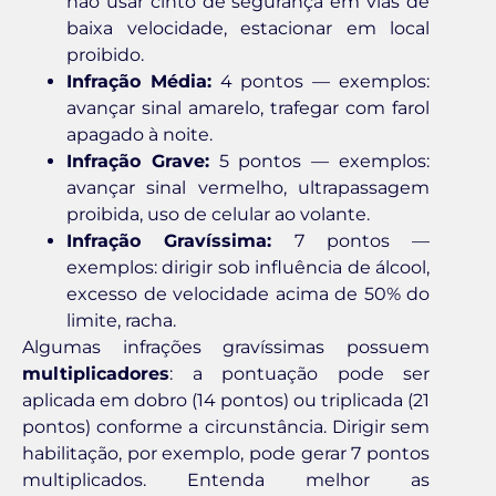
não usar cinto de segurança em vias de
baixa velocidade, estacionar em local
proibido.
Infração Média:
4 pontos — exemplos:
avançar sinal amarelo, trafegar com farol
apagado à noite.
Infração Grave:
5 pontos — exemplos:
avançar sinal vermelho, ultrapassagem
proibida, uso de celular ao volante.
Infração Gravíssima:
7 pontos —
exemplos: dirigir sob influência de álcool,
excesso de velocidade acima de 50% do
limite, racha.
Algumas infrações gravíssimas possuem
multiplicadores
: a pontuação pode ser
aplicada em dobro (14 pontos) ou triplicada (21
pontos) conforme a circunstância. Dirigir sem
habilitação, por exemplo, pode gerar 7 pontos
multiplicados. Entenda melhor as