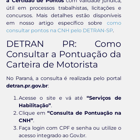
a Certidão de Pontos
com validade jurídica,
útil em processos trabalhistas, licitações e
concursos. Mais detalhes estão disponíveis
em nosso artigo específico sobre
como
consultar pontos na CNH pelo DETRAN-SP
.
DETRAN PR: Como
Consultar a Pontuação da
Carteira de Motorista
No Paraná, a consulta é realizada pelo portal
detran.pr.gov.br
:
Acesse o site e vá até
“Serviços de
Habilitação”
.
Clique em
“Consulta de Pontuação na
CNH”
.
Faça login com CPF e senha ou utilize o
acesso integrado ao Gov.br.