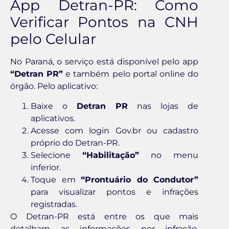
App Detran-PR: Como
Verificar Pontos na CNH
pelo Celular
No Paraná, o serviço está disponível pelo app
“Detran PR”
e também pelo portal online do
órgão. Pelo aplicativo:
Baixe o
Detran PR
nas lojas de
aplicativos.
Acesse com login Gov.br ou cadastro
próprio do Detran-PR.
Selecione
“Habilitação”
no menu
inferior.
Toque em
“Prontuário do Condutor”
para visualizar pontos e infrações
registradas.
O Detran-PR está entre os que mais
detalham as informações por infração,