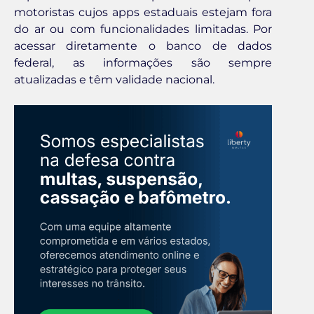
motoristas cujos apps estaduais estejam fora
do ar ou com funcionalidades limitadas. Por
acessar diretamente o banco de dados
federal, as informações são sempre
atualizadas e têm validade nacional.