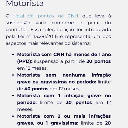
Motorista
O
total de pontos na CNH
que leva à
suspensão varia conforme o perfil do
condutor. Essa diferenciação foi introduzida
pela Lei nº 13.281/2016 e representa um dos
aspectos mais relevantes do sistema:
Motorista com CNH há menos de 1 ano
(PPD):
suspensão a partir de
20 pontos
em 12 meses.
Motorista sem nenhuma infração
grave ou gravíssima no período:
limite
de
40 pontos
em 12 meses.
Motorista com 1 infração grave no
período:
limite de
30 pontos
em 12
meses.
Motorista com 2 ou mais infrações
graves, ou 1 gravíssima:
limite de
20