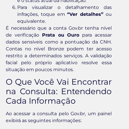
e o status atual da habilitação.
Para visualizar o detalhamento das
infrações, toque em
“Ver detalhes”
ou
equivalente.
É necessário que a conta Gov.br tenha nível
de verificação
Prata ou Ouro
para acessar
dados sensíveis como a pontuação da CNH.
Contas no nível Bronze podem ter acesso
restrito a determinados serviços. A validação
facial pelo próprio aplicativo resolve essa
situação em poucos minutos.
O Que Você Vai Encontrar
na Consulta: Entendendo
Cada Informação
Ao acessar a consulta pelo Gov.br, um painel
exibirá as seguintes informações: