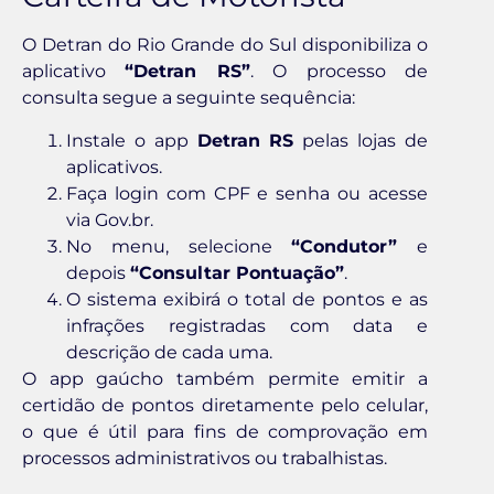
O Detran do Rio Grande do Sul disponibiliza o
aplicativo
“Detran RS”
. O processo de
consulta segue a seguinte sequência:
Instale o app
Detran RS
pelas lojas de
aplicativos.
Faça login com CPF e senha ou acesse
via Gov.br.
No menu, selecione
“Condutor”
e
depois
“Consultar Pontuação”
.
O sistema exibirá o total de pontos e as
infrações registradas com data e
descrição de cada uma.
O app gaúcho também permite emitir a
certidão de pontos diretamente pelo celular,
o que é útil para fins de comprovação em
processos administrativos ou trabalhistas.