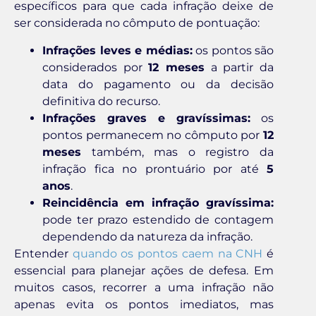
específicos para que cada infração deixe de
ser considerada no cômputo de pontuação:
Infrações leves e médias:
os pontos são
considerados por
12 meses
a partir da
data do pagamento ou da decisão
definitiva do recurso.
Infrações graves e gravíssimas:
os
pontos permanecem no cômputo por
12
meses
também, mas o registro da
infração fica no prontuário por até
5
anos
.
Reincidência em infração gravíssima:
pode ter prazo estendido de contagem
dependendo da natureza da infração.
Entender
quando os pontos caem na CNH
é
essencial para planejar ações de defesa. Em
muitos casos, recorrer a uma infração não
apenas evita os pontos imediatos, mas