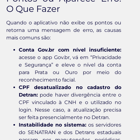
O Que Fazer
Quando o aplicativo não exibe os pontos ou
retorna uma mensagem de erro, as causas
mais comuns são:
Conta Gov.br com nível insuficiente:
acesse o app Gov.br, vá em “Privacidade
e Segurança” e eleve o nível da conta
para Prata ou Ouro por meio do
reconhecimento facial.
CPF desatualizado no cadastro do
Detran:
pode haver divergência entre o
CPF vinculado à CNH e o utilizado no
login. Nesse caso, a atualização precisa
ser feita presencialmente no Detran.
Instabilidade no sistema:
os servidores
do SENATRAN e dos Detrans estaduais
passam por manutenções periódicas.