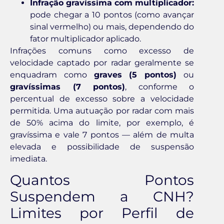
Infração gravíssima com multiplicador:
pode chegar a 10 pontos (como avançar
sinal vermelho) ou mais, dependendo do
fator multiplicador aplicado.
Infrações comuns como excesso de
velocidade captado por radar geralmente se
enquadram como
graves (5 pontos)
ou
gravíssimas (7 pontos)
, conforme o
percentual de excesso sobre a velocidade
permitida. Uma autuação por radar com mais
de 50% acima do limite, por exemplo, é
gravíssima e vale 7 pontos — além de multa
elevada e possibilidade de suspensão
imediata.
Quantos Pontos
Suspendem a CNH?
Limites por Perfil de