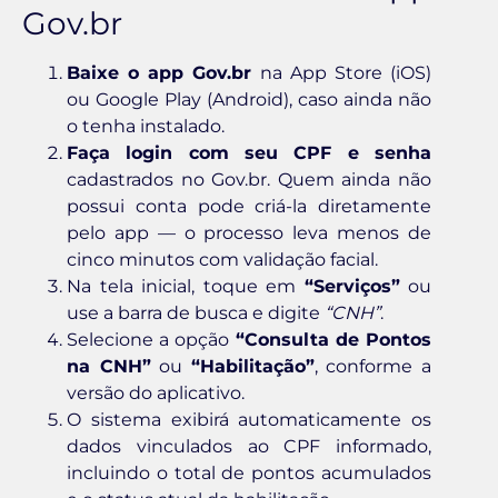
Gov.br
Baixe o app Gov.br
na App Store (iOS)
ou Google Play (Android), caso ainda não
o tenha instalado.
Faça login com seu CPF e senha
cadastrados no Gov.br. Quem ainda não
possui conta pode criá-la diretamente
pelo app — o processo leva menos de
cinco minutos com validação facial.
Na tela inicial, toque em
“Serviços”
ou
use a barra de busca e digite
“CNH”
.
Selecione a opção
“Consulta de Pontos
na CNH”
ou
“Habilitação”
, conforme a
versão do aplicativo.
O sistema exibirá automaticamente os
dados vinculados ao CPF informado,
incluindo o total de pontos acumulados