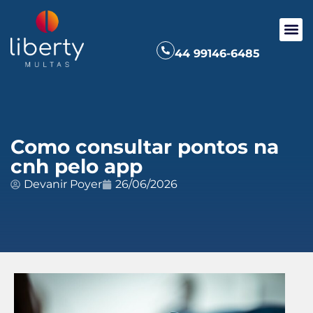
44 99146-6485
Como consultar pontos na
cnh pelo app
Devanir Poyer
26/06/2026