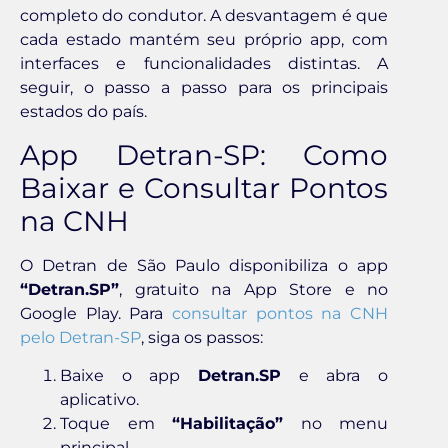
completo do condutor. A desvantagem é que
cada estado mantém seu próprio app, com
interfaces e funcionalidades distintas. A
seguir, o passo a passo para os principais
estados do país.
App Detran-SP: Como
Baixar e Consultar Pontos
na CNH
O Detran de São Paulo disponibiliza o app
“Detran.SP”
, gratuito na App Store e no
Google Play. Para
consultar pontos na CNH
pelo Detran-SP
, siga os passos:
Baixe o app
Detran.SP
e abra o
aplicativo.
Toque em
“Habilitação”
no menu
principal.