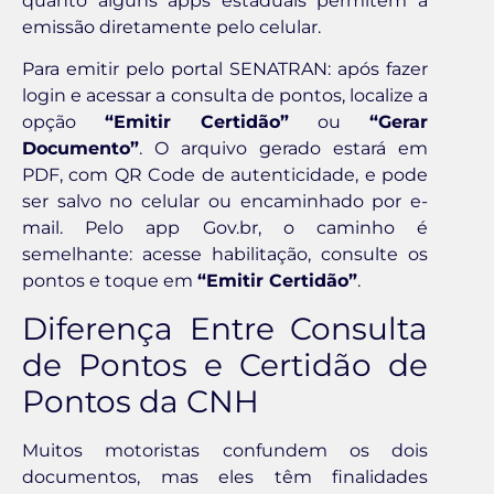
quanto alguns apps estaduais permitem a
emissão diretamente pelo celular.
Para emitir pelo portal SENATRAN: após fazer
login e acessar a consulta de pontos, localize a
opção
“Emitir Certidão”
ou
“Gerar
Documento”
. O arquivo gerado estará em
PDF, com QR Code de autenticidade, e pode
ser salvo no celular ou encaminhado por e-
mail. Pelo app Gov.br, o caminho é
semelhante: acesse habilitação, consulte os
pontos e toque em
“Emitir Certidão”
.
Diferença Entre Consulta
de Pontos e Certidão de
Pontos da CNH
Muitos motoristas confundem os dois
documentos, mas eles têm finalidades