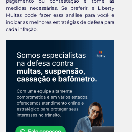
pagamento ou contestação e tome as
medidas necessárias. Se preferir, a Liberty
Multas pode fazer essa análise para você e
indicar as melhores estratégias de defesa para
cada infração.