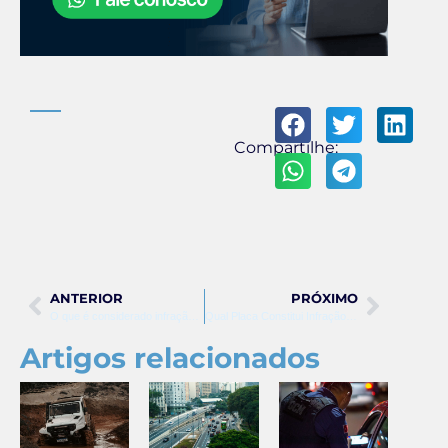
Compartilhe:
ANTERIOR
PRÓXIMO
O que é considerado infração de trânsito
Qual Placa Constitui Infração de Trânsito
Artigos relacionados