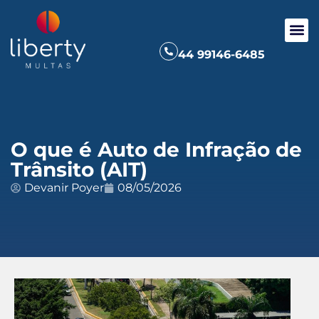
44 99146-6485
O que é Auto de Infração de
Trânsito (AIT)
Devanir Poyer
08/05/2026