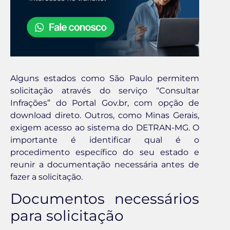
Alguns estados como São Paulo permitem
solicitação através do serviço “Consultar
Infrações” do Portal Gov.br, com opção de
download direto. Outros, como Minas Gerais,
exigem acesso ao sistema do DETRAN-MG. O
importante é identificar qual é o
procedimento específico do seu estado e
reunir a documentação necessária antes de
fazer a solicitação.
Documentos necessários
para solicitação