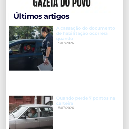
Últimos artigos
A cassação do documento
de habilitação ocorrerá
quando
15/07/2026
Quando perde 7 pontos na
carteira
15/07/2026