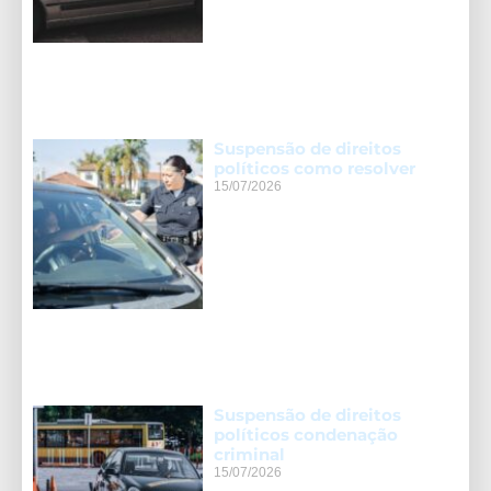
Suspensão de direitos
políticos como resolver
15/07/2026
Suspensão de direitos
políticos condenação
criminal
15/07/2026