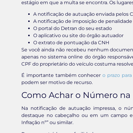
estágio em que a multa se encontra. Os lugares
A notificação de autuação enviada pelos C
A notificação de imposição de penalidade
O portal do Detran do seu estado
O aplicativo ou site do órgão autuador
O extrato de pontuação da CNH
Se você ainda não recebeu nenhum documento f
apenas no sistema online do órgão responsáve
CPF do proprietário do veículo costuma resolve
É importante também conhecer
o prazo para
podem ser motivo de recurso.
Como Achar o Número na 
Na notificação de autuação impressa, o n
destaque no cabeçalho ou em um campo espe
Infração nº” ou similar.