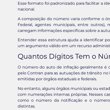
Esse formato foi padronizado para facilitar a 
nacional.
A composição do número varia conforme o órgão 
Federal, agentes municipais, entre outros
carregam informações específicas sobre a autu
Entender essa estrutura ajuda a identificar p
um argumento válido em um recurso administr
Quantos Dígitos Tem o Nú
O número do auto de infração geralmente é c
pelo Contran para as autuações de trânsito no
emitidas por órgãos estaduais e federais.
No entanto, alguns órgãos municipais ou estadu
com numerações internas próprias. Nesses ca
como o número da notificação e o número
distintas.