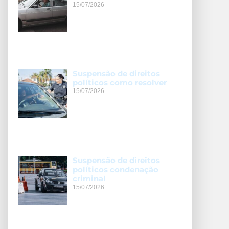
15/07/2026
Suspensão de direitos
políticos como resolver
15/07/2026
Suspensão de direitos
políticos condenação
criminal
15/07/2026