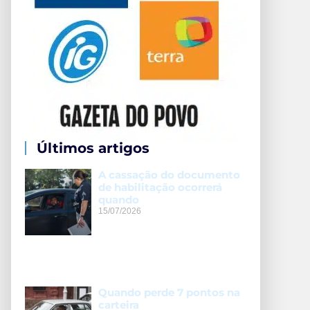
Últimos artigos
A cassação do documento
de habilitação ocorrerá
quando
15/07/2026
Quando perde 7 pontos na
carteira