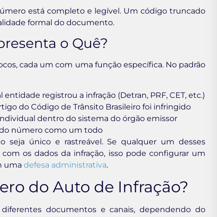
 número está completo e legível. Um código truncado
validade formal do documento.
presenta o Quê?
locos, cada um com uma função específica. No padrão
l entidade registrou a infração (Detran, PRF, CET, etc.)
tigo do Código de Trânsito Brasileiro foi infringido
 individual dentro do sistema do órgão emissor
e do número como um todo
o seja único e rastreável. Se qualquer um desses
 com os dados da infração, isso pode configurar um
em uma
defesa administrativa
.
ro do Auto de Infração?
 diferentes documentos e canais, dependendo do