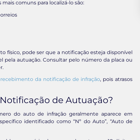
 mais comuns para localizá-lo são:
orreios
ísico, pode ser que a notificação esteja disponível
l pela autuação. Consultar pelo número da placa ou
r.
 recebimento da notificação de infração
, pois atrasos
Notificação de Autuação?
úmero do auto de infração geralmente aparece em
cífico identificado como “Nº do Auto”, “Auto de