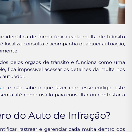
 identifica de forma única cada multa de trânsito
cê localiza, consulta e acompanha qualquer autuação,
vamente.
os pelos órgãos de trânsito e funciona como uma
ele, fica impossível acessar os detalhes da multa nos
o autuador.
ção
e não sabe o que fazer com esse código, este
senta até como usá-lo para consultar ou contestar a
o do Auto de Infração?
tificar, rastrear e gerenciar cada multa dentro dos