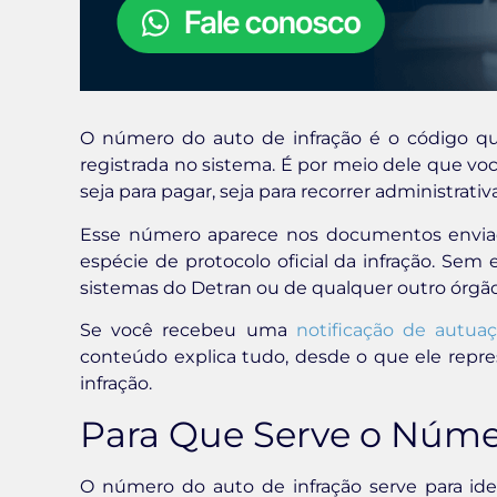
O número do auto de infração é o código que
registrada no sistema. É por meio dele que vo
seja para pagar, seja para recorrer administrati
Esse número aparece nos documentos enviad
espécie de protocolo oficial da infração. Sem 
sistemas do Detran ou de qualquer outro órgã
Se você recebeu uma
notificação de autua
conteúdo explica tudo, desde o que ele repre
infração.
Para Que Serve o Númer
O número do auto de infração serve para iden