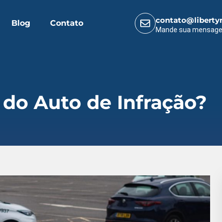
contato@liberty
Blog
Contato
Mande sua mensag
do Auto de Infração?