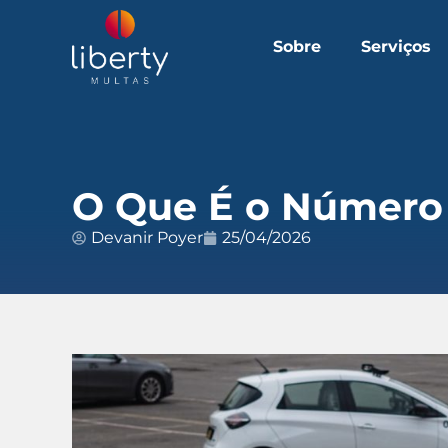
Sobre
Serviços
O Que É o Número 
Devanir Poyer
25/04/2026