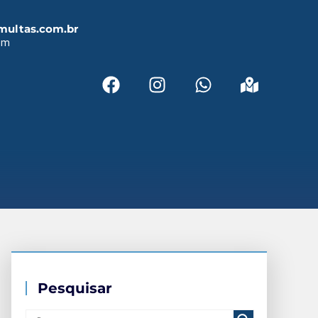
multas.com.br
em
Pesquisar