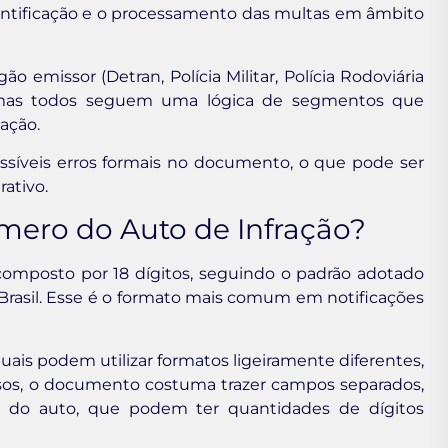
identificação e o processamento das multas em âmbito
emissor (Detran, Polícia Militar, Polícia Rodoviária
), mas todos seguem uma lógica de segmentos que
ação.
ossíveis erros formais no documento, o que pode ser
ativo.
mero do Auto de Infração?
omposto por 18 dígitos, seguindo o padrão adotado
 Brasil. Esse é o formato mais comum em notificações
ais podem utilizar formatos ligeiramente diferentes,
sos, o documento costuma trazer campos separados,
 do auto, que podem ter quantidades de dígitos