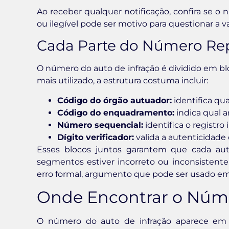
Ao receber qualquer notificação, confira se o
ou ilegível pode ser motivo para questionar a 
Cada Parte do Número Re
O número do auto de infração é dividido em b
mais utilizado, a estrutura costuma incluir:
Código do órgão autuador:
identifica qua
Código do enquadramento:
indica qual ar
Número sequencial:
identifica o registro
Dígito verificador:
valida a autenticidad
Esses blocos juntos garantem que cada aut
segmentos estiver incorreto ou inconsistente
erro formal, argumento que pode ser usado 
Onde Encontrar o Núme
O número do auto de infração aparece em