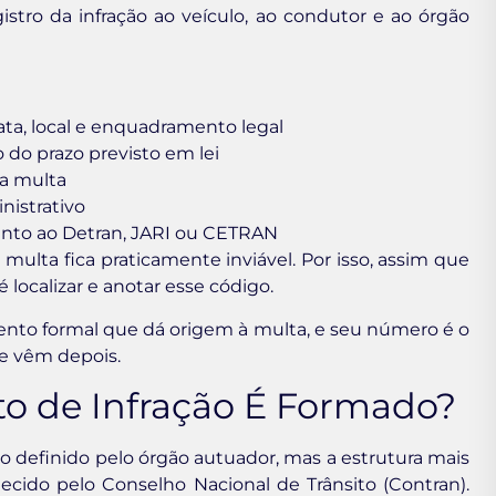
gistro da infração ao veículo, ao condutor e ao órgão
ata, local e enquadramento legal
o do prazo previsto em lei
a multa
nistrativo
nto ao Detran, JARI ou CETRAN
ulta fica praticamente inviável. Por isso, assim que
 localizar e anotar esse código.
nto formal que dá origem à multa, e seu número é o
ue vêm depois.
o de Infração É Formado?
 definido pelo órgão autuador, mas a estrutura mais
cido pelo Conselho Nacional de Trânsito (Contran).