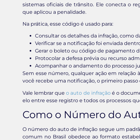
sistemas oficiais de trânsito. Ele conecta o re
que aplicou a penalidade.
Na prática, esse código é usado para:
Consultar os detalhes da infração, como d
Verificar se a notificação foi enviada dentr
Gerar o boleto ou código de pagamento d
Protocolar a defesa prévia ou recurso admi
Acompanhar o andamento do processo ju
Sem esse número, qualquer ação em relação à m
você recebe uma notificação, o primeiro passo é
Vale lembrar que
o auto de infração
é o docume
elo entre esse registro e todos os processos q
Como o Número do Aut
O número do auto de infração segue um padrão
comum no Brasil obedece ao formato estabele