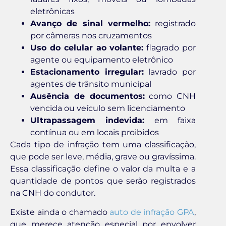
eletrônicas
Avanço de sinal vermelho:
registrado
por câmeras nos cruzamentos
Uso do celular ao volante:
flagrado por
agente ou equipamento eletrônico
Estacionamento irregular:
lavrado por
agentes de trânsito municipal
Ausência de documentos:
como CNH
vencida ou veículo sem licenciamento
Ultrapassagem indevida:
em faixa
contínua ou em locais proibidos
Cada tipo de infração tem uma classificação,
que pode ser leve, média, grave ou gravíssima.
Essa classificação define o valor da multa e a
quantidade de pontos que serão registrados
na CNH do condutor.
Existe ainda o chamado
auto de infração GPA
,
que merece atenção especial por envolver