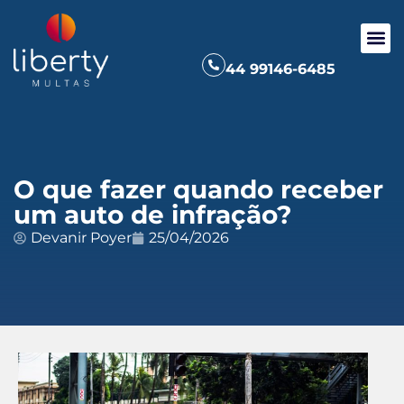
44 99146-6485
O que fazer quando receber
um auto de infração?
Devanir Poyer
25/04/2026