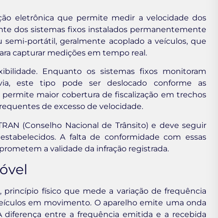
ão eletrônica que permite medir a velocidade dos
ente dos sistemas fixos instalados permanentemente
ou semi-portátil, geralmente acoplado a veículos, que
para capturar medições em tempo real.
xibilidade. Enquanto os sistemas fixos monitoram
ia, este tipo pode ser deslocado conforme as
o permite maior cobertura de fiscalização em trechos
frequentes de excesso de velocidade.
NTRAN (Conselho Nacional de Trânsito) e deve seguir
s estabelecidos. A falta de conformidade com essas
rometem a validade da infração registrada.
óvel
 princípio físico que mede a variação de frequência
 veículos em movimento. O aparelho emite uma onda
 diferença entre a frequência emitida e a recebida