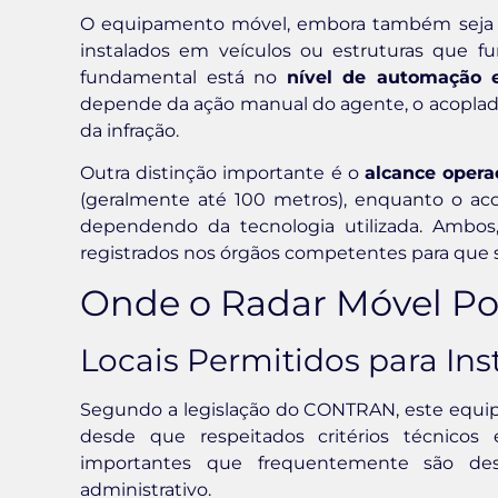
O equipamento móvel, embora também seja de
instalados em veículos ou estruturas que f
fundamental está no
nível de automação e
depende da ação manual do agente, o acoplado 
da infração.
Outra distinção importante é o
alcance opera
(geralmente até 100 metros), enquanto o ac
dependendo da tecnologia utilizada. Ambos
registrados nos órgãos competentes para que 
Onde o Radar Móvel Po
Locais Permitidos para Ins
Segundo a legislação do CONTRAN, este equip
desde que respeitados critérios técnicos
importantes que frequentemente são de
administrativo.