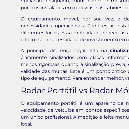
operação designado, monitorando o mesmo
pórticos instalados em rodovias e as cabines de
O equipamento móvel, por sua vez, é des
necessidades operacionais. Pode estar inst
diferentes locais. Essa mobilidade oferece às a
críticos sem necessidade de investimento em 
A principal diferença legal está na
sinaliz
claramente sinalizados com placas informa
menos rigorosas quanto à sinalização prévia
validade das multas. Este é um ponto crítico
tipo de equipamento. Para entender melhor, 
Radar Portátil vs Radar Mó
O equipamento portátil é um aparelho de mã
velocidade de veículos em pontos específico
um único profissional. A medição é feita manu
local.