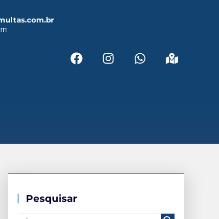
multas.com.br
em
Pesquisar