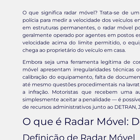
O que significa radar móvel? Trata-se de um 
polícia para medir a velocidade dos veículos em
em estruturas permanentes, o radar móvel po
geralmente operado por agentes em postos es
velocidade acima do limite permitido, o equ
chega ao proprietário do veículo em casa.
Embora seja uma ferramenta legítima de cont
móvel apresentam irregularidades técnicas 
calibração do equipamento, falta de documen
até mesmo questões procedimentais na lavrat
a infração. Motoristas que recebem uma a
simplesmente aceitar a penalidade — é possível
de recursos administrativos junto ao DETRAN,
O que é Radar Móvel: D
Definição de Radar Móvel