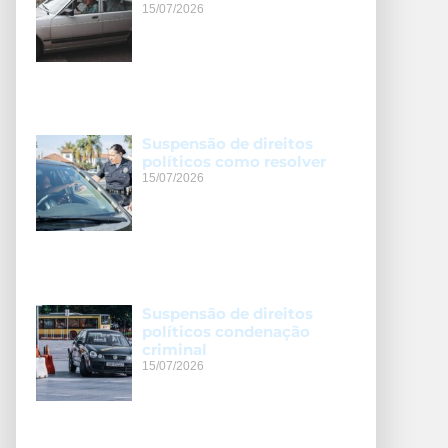
15/07/2026
Suspensão de direitos
políticos como resolver
15/07/2026
Suspensão de direitos
políticos condenação
criminal
15/07/2026