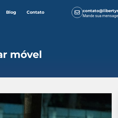
contato@liberty
Blog
Contato
Mande sua mensag
dar móvel