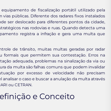
equipamento de fiscalização portátil utilizado pela
 vias públicas. Diferente dos radares fixos instalados
de ser deslocado para diferentes pontos da cidade,
tratégicos nas rodovias e ruas. Quando detecta uma
ipamento registra a infração e gera uma multa que
role de trânsito, muitas multas geradas por radar
ou formais que permitem sua contestação. Erros na
tação adequada, problemas na sinalização da via ou
ura da multa são falhas comuns que podem invalidar
utuação por excesso de velocidade não precisam
 analisar o caso e buscar a anulação da multa através
 JARI ou CETRAN.
efinição e Conceito