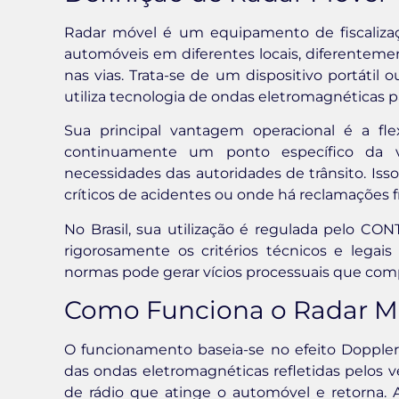
Radar móvel é um equipamento de fiscalizaç
automóveis em diferentes locais, diferentem
nas vias. Trata-se de um dispositivo portátil 
utiliza tecnologia de ondas eletromagnéticas 
Sua principal vantagem operacional é a fle
continuamente um ponto específico da v
necessidades das autoridades de trânsito. Iss
críticos de acidentes ou onde há reclamações 
No Brasil, sua utilização é regulada pelo CO
rigorosamente os critérios técnicos e legai
normas pode gerar vícios processuais que comp
Como Funciona o Radar M
O funcionamento baseia-se no efeito Doppler,
das ondas eletromagnéticas refletidas pelos
de rádio que atinge o automóvel e retorna. A