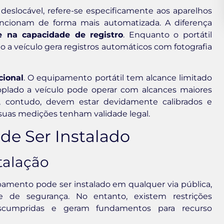
slocável, refere-se especificamente aos aparelhos
uncionam de forma mais automatizada. A diferença
 na capacidade de registro
. Enquanto o portátil
a veículo gera registros automáticos com fotografia
cional
. O equipamento portátil tem alcance limitado
oplado a veículo pode operar com alcances maiores
, contudo, devem estar devidamente calibrados e
suas medições tenham validade legal.
de Ser Instalado
talação
amento pode ser instalado em qualquer via pública,
 e de segurança. No entanto, existem restrições
scumpridas e geram fundamentos para recurso