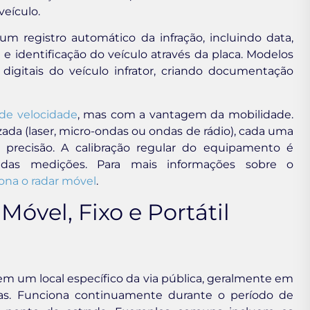
veículo.
m registro automático da infração, incluindo data,
e identificação do veículo através da placa. Modelos
gitais do veículo infrator, criando documentação
 de velocidade
, mas com a vantagem da mobilidade.
zada (laser, micro-ondas ou ondas de rádio), cada uma
e precisão. A calibração regular do equipamento é
de das medições. Para mais informações sobre o
ona o radar móvel
.
Móvel, Fixo e Portátil
m um local específico da via pública, geralmente em
rtas. Funciona continuamente durante o período de