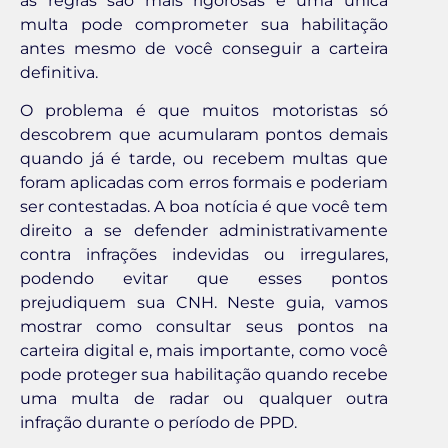
as regras são mais rigorosas e uma única
multa pode comprometer sua habilitação
antes mesmo de você conseguir a carteira
definitiva.
O problema é que muitos motoristas só
descobrem que acumularam pontos demais
quando já é tarde, ou recebem multas que
foram aplicadas com erros formais e poderiam
ser contestadas. A boa notícia é que você tem
direito a se defender administrativamente
contra infrações indevidas ou irregulares,
podendo evitar que esses pontos
prejudiquem sua CNH. Neste guia, vamos
mostrar como consultar seus pontos na
carteira digital e, mais importante, como você
pode proteger sua habilitação quando recebe
uma multa de radar ou qualquer outra
infração durante o período de PPD.