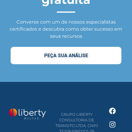
Converse com um de nossos especialistas
certificados e descubra como obter sucesso em
seus recursos
PEÇA SUA ANÁLISE
GRUPO LIBERTY
CONSULTORIA DE
TRANSITO LTDA. CNPJ
33.108.618/0001-29