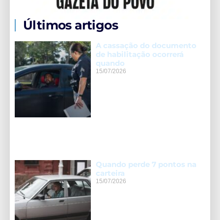
Últimos artigos
A cassação do documento
de habilitação ocorrerá
quando
15/07/2026
Quando perde 7 pontos na
carteira
15/07/2026