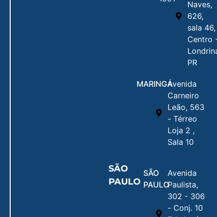
Naves,
626,
sala 46,
Centro 
Londrin
PR
MARINGÁ
Avenida
Carneiro
Leão, 563
- Térreo
Loja 2 ,
Sala 10
SÃO
SÃO
Avenida
PAULO
PAULO
Paulista,
302 - 306
- Conj. 10