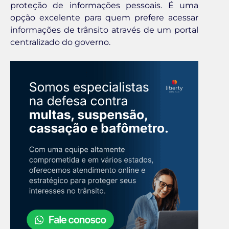
proteção de informações pessoais. É uma
opção excelente para quem prefere acessar
informações de trânsito através de um portal
centralizado do governo.