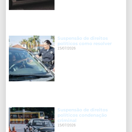
Suspensão de direitos
políticos como resolver
15/07/2026
Suspensão de direitos
políticos condenação
criminal
15/07/2026