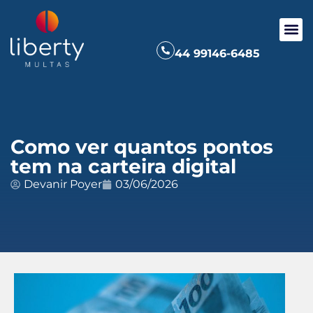
44 99146-6485
Como ver quantos pontos
tem na carteira digital
Devanir Poyer
03/06/2026