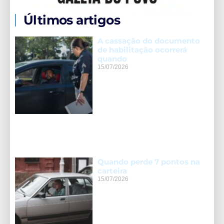
Últimos artigos
A cassação do documento
de habilitação ocorrerá
quando
15/07/2026
Quando perde 7 pontos na
carteira
15/07/2026