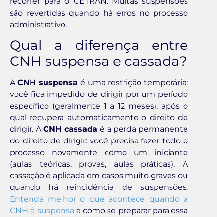
recorrer para o CETRAN. Muitas suspensões
são revertidas quando há erros no processo
administrativo.
Qual a diferença entre
CNH suspensa e cassada?
A
CNH suspensa
é uma restrição temporária:
você fica impedido de dirigir por um período
específico (geralmente 1 a 12 meses), após o
qual recupera automaticamente o direito de
dirigir. A
CNH cassada
é a perda permanente
do direito de dirigir: você precisa fazer todo o
processo novamente como um iniciante
(aulas teóricas, provas, aulas práticas). A
cassação é aplicada em casos muito graves ou
quando há reincidência de suspensões.
Entenda melhor o que acontece quando a
CNH é suspensa
e como se preparar para essa