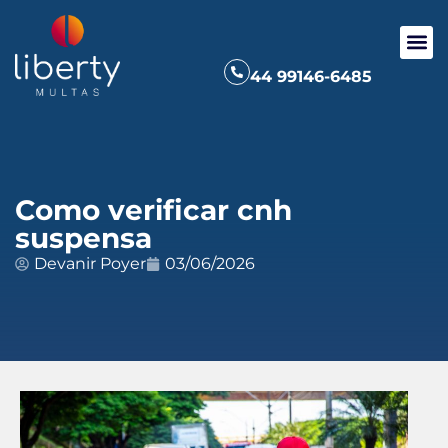
44 99146-6485
Como verificar cnh
suspensa
Devanir Poyer
03/06/2026