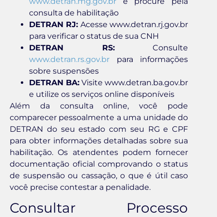
www.detran.mg.gov.br
e procure pela
consulta de habilitação
DETRAN RJ:
Acesse www.detran.rj.gov.br
para verificar o status de sua CNH
DETRAN RS:
Consulte
www.detran.rs.gov.br
para informações
sobre suspensões
DETRAN BA:
Visite www.detran.ba.gov.br
e utilize os serviços online disponíveis
Além da consulta online, você pode
comparecer pessoalmente a uma unidade do
DETRAN do seu estado com seu RG e CPF
para obter informações detalhadas sobre sua
habilitação. Os atendentes podem fornecer
documentação oficial comprovando o status
de suspensão ou cassação, o que é útil caso
você precise contestar a penalidade.
Consultar Processo