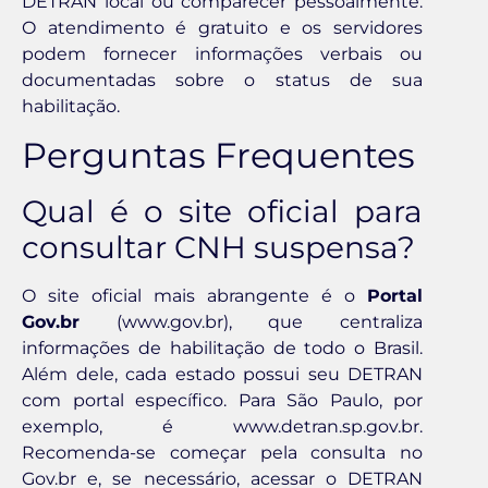
DETRAN local ou comparecer pessoalmente.
O atendimento é gratuito e os servidores
podem fornecer informações verbais ou
documentadas sobre o status de sua
habilitação.
Perguntas Frequentes
Qual é o site oficial para
consultar CNH suspensa?
O site oficial mais abrangente é o
Portal
Gov.br
(www.gov.br), que centraliza
informações de habilitação de todo o Brasil.
Além dele, cada estado possui seu DETRAN
com portal específico. Para São Paulo, por
exemplo, é www.detran.sp.gov.br.
Recomenda-se começar pela consulta no
Gov.br e, se necessário, acessar o DETRAN