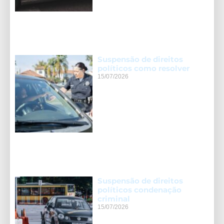
Suspensão de direitos
políticos como resolver
15/07/2026
Suspensão de direitos
políticos condenação
criminal
15/07/2026