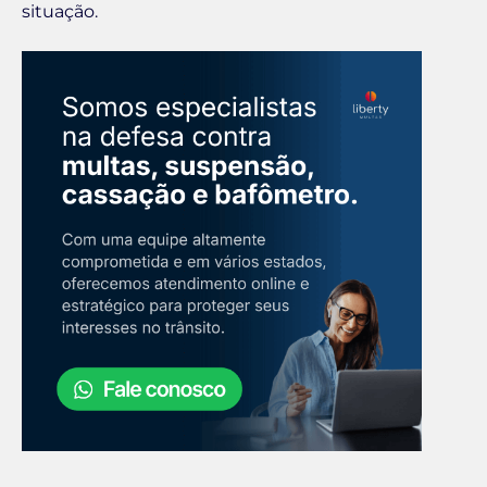
situação.