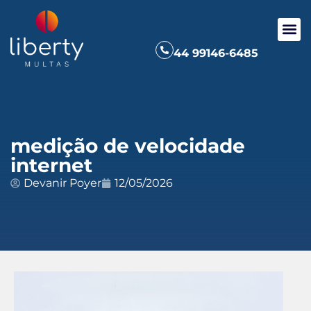
44 99146-6485
medição de velocidade
internet
Devanir Poyer
12/05/2026