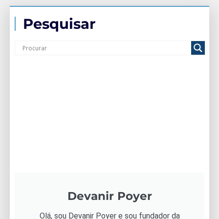
Pesquisar
Devanir Poyer
Olá, sou Devanir Poyer e sou fundador da