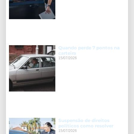
Quando perde 7 pontos na
carteira
15/07/2026
Suspensão de direitos
políticos como resolver
15/07/2026