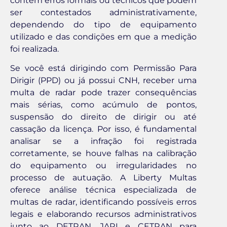
contêm erros formais ou técnicos que podem
ser contestados administrativamente,
dependendo do tipo de equipamento
utilizado e das condições em que a medição
foi realizada.
Se você está dirigindo com Permissão Para
Dirigir (PPD) ou já possui CNH, receber uma
multa de radar pode trazer consequências
mais sérias, como acúmulo de pontos,
suspensão do direito de dirigir ou até
cassação da licença. Por isso, é fundamental
analisar se a infração foi registrada
corretamente, se houve falhas na calibração
do equipamento ou irregularidades no
processo de autuação. A Liberty Multas
oferece análise técnica especializada de
multas de radar, identificando possíveis erros
legais e elaborando recursos administrativos
junto ao DETRAN, JARI e CETRAN para