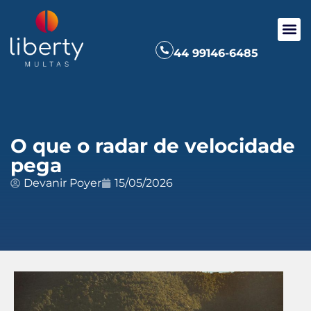
44 99146-6485
O que o radar de velocidade
pega
Devanir Poyer
15/05/2026