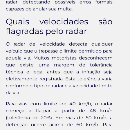
radar, detectando possíveis erros formais
capazes de anular sua multa.
Quais velocidades são
flagradas pelo radar
O radar de velocidade detecta qualquer
veículo que ultrapasse o limite permitido para
aquela via. Muitos motoristas desconhecem
que existe uma margem de tolerância
técnica e legal antes que a infração seja
efetivamente registrada. Esta tolerância varia
conforme o tipo de radar e a velocidade limite
da via.
Para vias com limite de 40 km/h, o radar
começa a flagrar a partir de 48 km/h
(tolerância de 20%). Em vias de 50 km/h, a
detecção ocorre acima de 60 km/h. Para