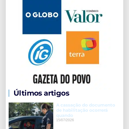
Últimos artigos
A cassação do documento
de habilitação ocorrerá
quando
15/07/2026