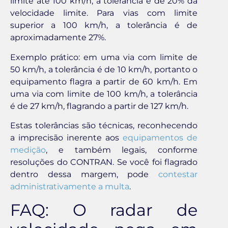
limite até 100 km/h, a tolerância é de 20% da
velocidade limite. Para vias com limite
superior a 100 km/h, a tolerância é de
aproximadamente 27%.
Exemplo prático: em uma via com limite de
50 km/h, a tolerância é de 10 km/h, portanto o
equipamento flagra a partir de 60 km/h. Em
uma via com limite de 100 km/h, a tolerância
é de 27 km/h, flagrando a partir de 127 km/h.
Estas tolerâncias são técnicas, reconhecendo
a imprecisão inerente aos
equipamentos de
medição
, e também legais, conforme
resoluções do CONTRAN. Se você foi flagrado
dentro dessa margem, pode
contestar
administrativamente a multa
.
FAQ: O radar de