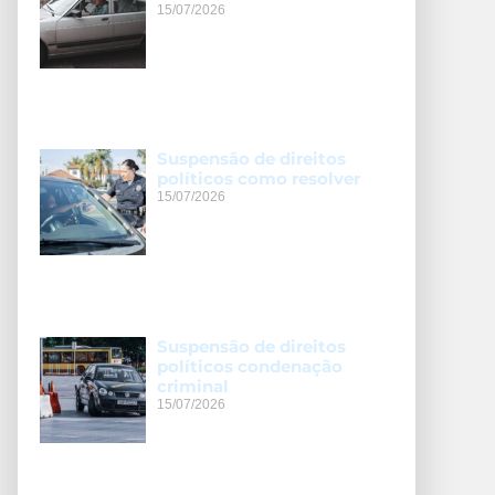
15/07/2026
Suspensão de direitos
políticos como resolver
15/07/2026
Suspensão de direitos
políticos condenação
criminal
15/07/2026