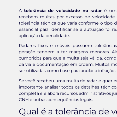
A
tolerância de velocidade no radar
é uma
recebem multas por excesso de velocidade. 
tolerância técnica que varia conforme o tipo 
essencial para identificar se a autuação foi
aplicação da penalidade.
Radares fixos e móveis possuem tolerância
geração tendem a ter margens menores. Alé
cumpridos para que a multa seja válida, como 
da via e documentação em ordem. Muitos mot
ser utilizadas como base para anular a infração 
Se você recebeu uma multa de radar e quer en
importante analisar todos os detalhes técnicos
completa e elabora recursos administrativos j
CNH e outras consequências legais.
Qual é a tolerância de 