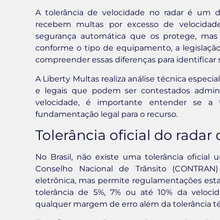
A tolerância de velocidade no radar é um 
recebem multas por excesso de velocidad
segurança automática que os protege, mas a
conforme o tipo de equipamento, a legislação 
compreender essas diferenças para identificar
A Liberty Multas realiza análise técnica especi
e legais que podem ser contestados admini
velocidade, é importante entender se a 
fundamentação legal para o recurso.
Tolerância oficial do radar
No Brasil, não existe uma tolerância oficial 
Conselho Nacional de Trânsito (CONTRAN) e
eletrônica, mas permite regulamentações esta
tolerância de 5%, 7% ou até 10% da veloci
qualquer margem de erro além da tolerância t