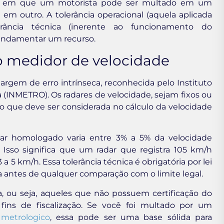
ões em que um motorista pode ser multado em um
em outro. A tolerância operacional (aquela aplicada
lerância técnica (inerente ao funcionamento do
 fundamentar um recurso.
o medidor de velocidade
em de erro intrínseca, reconhecida pelo Instituto
 (INMETRO). Os radares de velocidade, sejam fixos ou
 que deve ser considerada no cálculo da velocidade
ar homologado varia entre 3% a 5% da velocidade
 Isso significa que um radar que registra 105 km/h
5 km/h. Essa tolerância técnica é obrigatória por lei
a antes de qualquer comparação com o limite legal.
ou seja, aqueles que não possuem certificação do
fins de fiscalização. Se você foi multado por um
 metrologico
, essa pode ser uma base sólida para