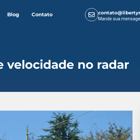
contato@liberty
Blog
Contato
Mande sua mensag
e velocidade no radar