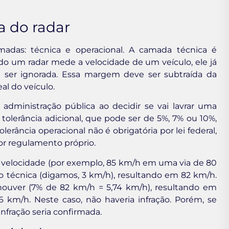
a do radar
madas: técnica e operacional. A camada técnica é
o um radar mede a velocidade de um veículo, ele já
ser ignorada. Essa margem deve ser subtraída da
al do veículo.
administração pública ao decidir se vai lavrar uma
olerância adicional, que pode ser de 5%, 7% ou 10%,
lerância operacional não é obrigatória por lei federal,
r regulamento próprio.
a velocidade (por exemplo, 85 km/h em uma via de 80
o técnica (digamos, 3 km/h), resultando em 82 km/h.
e houver (7% de 82 km/h = 5,74 km/h), resultando em
km/h. Neste caso, não haveria infração. Porém, se
infração seria confirmada.