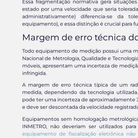
Essa fragmentação normativa gera situaç
estado por uma velocidade que seria tolerada 
administrativamente) diferencia-se da to
equipamento), e essa distinção é crucial para
Margem de erro técnica d
Todo equipamento de medição possui uma marg
Nacional de Metrologia, Qualidade e Tecnologia
móveis, apresentam uma incerteza de medição
infringida.
A margem de erro técnica típica de um rad
medida, dependendo da tecnologia utilizada.
pode ter uma incerteza de aproximadamente 3 a 
e deve ser descontada da velocidade registrad
Equipamentos sem homologação metrológica, 
INMETRO, não deveriam ser utilizados para 
equipamento de fiscalização eletrônica não