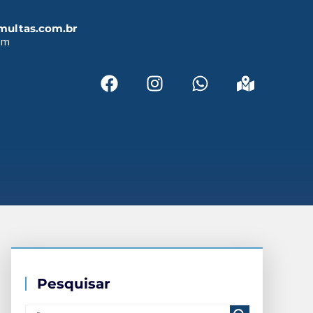
multas.com.br
em
Pesquisar