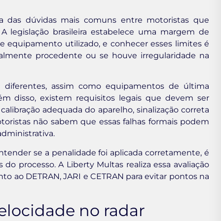
 das dúvidas mais comuns entre motoristas que
A legislação brasileira estabelece uma margem de
de equipamento utilizado, e conhecer esses limites é
 realmente procedente ou se houve irregularidade na
s diferentes, assim como equipamentos de última
m disso, existem requisitos legais que devem ser
calibração adequada do aparelho, sinalização correta
oristas não sabem que essas falhas formais podem
administrativa.
tender se a penalidade foi aplicada corretamente, é
 do processo. A Liberty Multas realiza essa avaliação
unto ao DETRAN, JARI e CETRAN para evitar pontos na
velocidade no radar