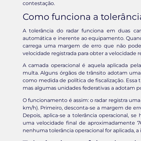
contestação.
Como funciona a tolerânci
A tolerância do radar funciona em duas ca
automática e inerente ao equipamento. Quand
carrega uma margem de erro que não pode 
velocidade registrada para obter a velocidade re
A camada operacional é aquela aplicada pela 
multa. Alguns órgãos de trânsito adotam uma t
como medida de política de fiscalização. Essa to
mas algumas unidades federativas a adotam po
O funcionamento é assim: o radar registra um
km/h). Primeiro, desconta-se a margem de err
Depois, aplica-se a tolerância operacional, s
uma velocidade final de aproximadamente 76 
nenhuma tolerância operacional for aplicada, a 