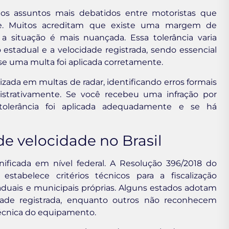
dos assuntos mais debatidos entre motoristas que
e. Muitos acreditam que existe uma margem de
 situação é mais nuançada. Essa tolerância varia
estadual e a velocidade registrada, sendo essencial
 se uma multa foi aplicada corretamente.
alizada em multas de radar, identificando erros formais
strativamente. Se você recebeu uma infração por
tolerância foi aplicada adequadamente e se há
 de velocidade no Brasil
unificada em nível federal. A Resolução 396/2018 do
stabelece critérios técnicos para a fiscalização
duais e municipais próprias. Alguns estados adotam
dade registrada, enquanto outros não reconhecem
écnica do equipamento.