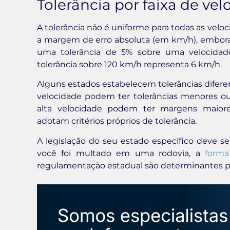
Tolerância por faixa de ve
A tolerância não é uniforme para todas as veloc
a margem de erro absoluta (em km/h), embora
uma tolerância de 5% sobre uma velocida
tolerância sobre 120 km/h representa 6 km/h.
Alguns estados estabelecem tolerâncias diferen
velocidade podem ter tolerâncias menores ou
alta velocidade podem ter margens maiore
adotam critérios próprios de tolerância.
A legislação do seu estado específico deve ser
você foi multado em uma rodovia, a
forma
regulamentação estadual são determinantes par