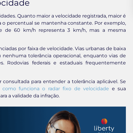
locidade
idades. Quanto maior a velocidade registrada, maior é
 o percentual se mantenha constante. Por exemplo,
de de 60 km/h representa 3 km/h, mas a mesma
ciadas por faixa de velocidade. Vias urbanas de baixa
 nenhuma tolerância operacional, enquanto vias de
s. Rodovias federais e estaduais frequentemente
 consultada para entender a tolerância aplicável. Se
 como funciona o radar fixo de velocidade
e sua
a a validade da infração.