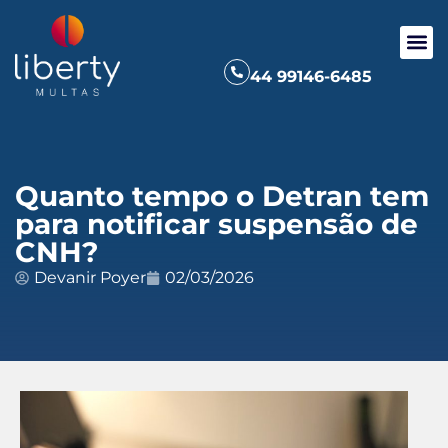
44 99146-6485
Quanto tempo o Detran tem
para notificar suspensão de
CNH?
Devanir Poyer
02/03/2026