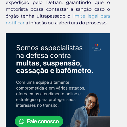
expedição pelo Detran, garantindo que o
motorista possa contestar a sanção caso o
órgão tenha ultrapassado o
limite legal para
notificar
a infração ou a abertura do processo.