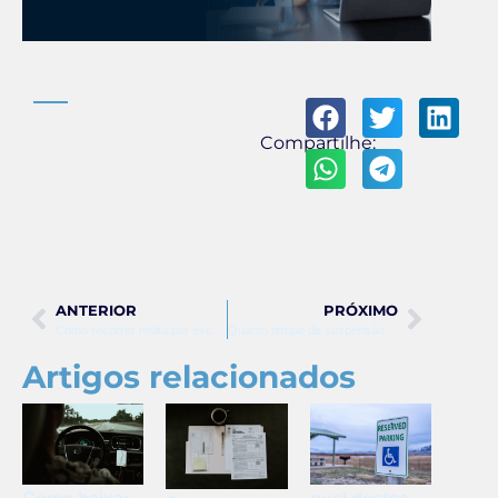
Compartilhe:
ANTERIOR
PRÓXIMO
Como recorrer multa por excesso de velocidade acima de 50%
Quanto tempo de suspensão da CNH por excesso de velocidade?
Artigos relacionados
Como baixar
qual destes