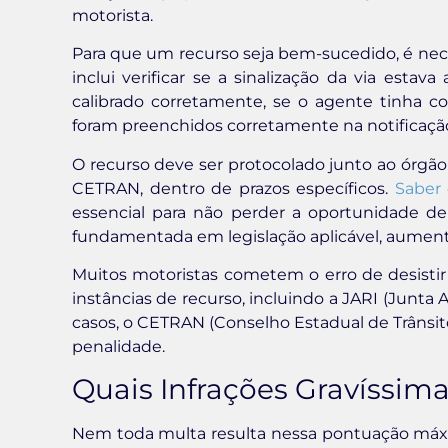
motorista.
Para que um recurso seja bem-sucedido, é necess
inclui verificar se a sinalização da via esta
calibrado corretamente, se o agente tinha c
foram preenchidos corretamente na notificaçã
O recurso deve ser protocolado junto ao órgã
CETRAN, dentro de prazos específicos.
Saber 
essencial para não perder a oportunidade de
fundamentada em legislação aplicável, aument
Muitos motoristas cometem o erro de desistir 
instâncias de recurso, incluindo a JARI (Junta 
casos, o CETRAN (Conselho Estadual de Trânsito
penalidade.
Quais Infrações Gravíssi
Nem toda multa resulta nessa pontuação máxim