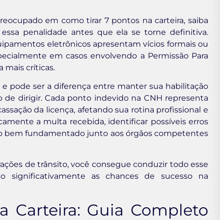
eocupado em como tirar 7 pontos na carteira, saiba
essa penalidade antes que ela se torne definitiva.
quipamentos eletrônicos apresentam vícios formais ou
specialmente em casos envolvendo a Permissão Para
 mais críticas.
o e pode ser a diferença entre manter sua habilitação
 de dirigir. Cada ponto indevido na CNH representa
cassação da licença, afetando sua rotina profissional e
camente a multa recebida, identificar possíveis erros
rso bem fundamentado junto aos órgãos competentes
rações de trânsito, você consegue conduzir todo esse
do significativamente as chances de sucesso na
a Carteira: Guia Completo