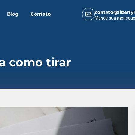
contato@liberty
Blog
Contato
Mande sua mensag
a como tirar