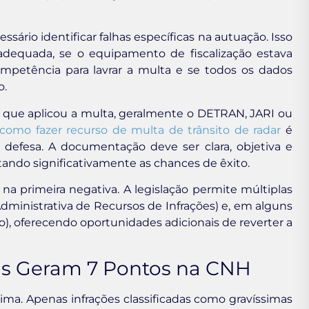
ário identificar falhas específicas na autuação. Isso
va adequada, se o equipamento de fiscalização estava
ompetência para lavrar a multa e se todos os dados
o.
o que aplicou a multa, geralmente o DETRAN, JARI ou
como fazer recurso de multa de trânsito de radar
é
 defesa. A documentação deve ser clara, objetiva e
ando significativamente as chances de êxito.
na primeira negativa. A legislação permite múltiplas
Administrativa de Recursos de Infrações) e, em alguns
), oferecendo oportunidades adicionais de reverter a
mas Geram 7 Pontos na CNH
a. Apenas infrações classificadas como gravíssimas