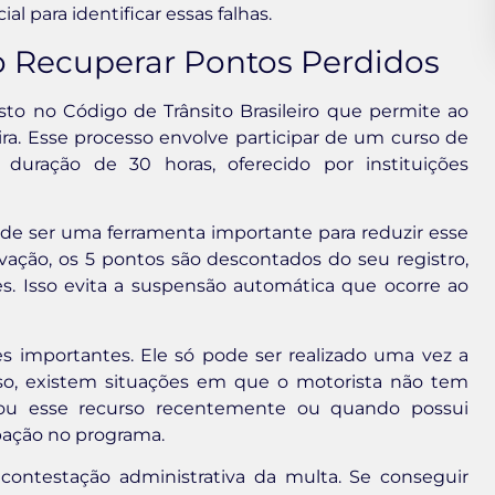
ial para identificar essas falhas.
 Recuperar Pontos Perdidos
o no Código de Trânsito Brasileiro que permite ao
ira. Esse processo envolve participar de um curso de
duração de 30 horas, oferecido por instituições
de ser uma ferramenta importante para reduzir esse
vação, os 5 pontos são descontados do seu registro,
. Isso evita a suspensão automática que ocorre ao
s importantes. Ele só pode ser realizado uma vez a
so, existem situações em que o motorista não tem
izou esse recurso recentemente ou quando possui
pação no programa.
ontestação administrativa da multa. Se conseguir