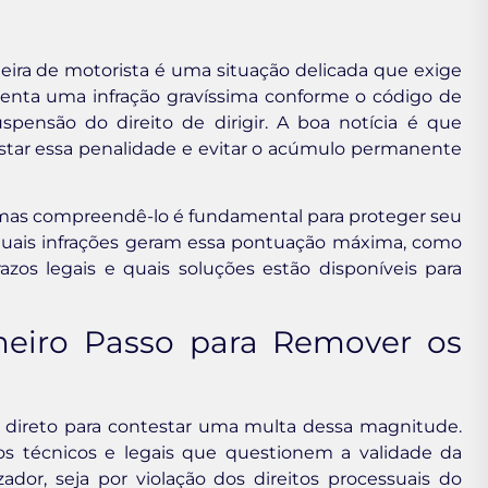
ira de motorista é uma situação delicada que exige
senta uma infração gravíssima conforme o código de
uspensão do direito de dirigir. A boa notícia é que
estar essa penalidade e evitar o acúmulo permanente
mas compreendê-lo é fundamental para proteger seu
rá quais infrações geram essa pontuação máxima, como
azos legais e quais soluções estão disponíveis para
meiro Passo para Remover os
 direto para contestar uma multa dessa magnitude.
s técnicos e legais que questionem a validade da
izador, seja por violação dos direitos processuais do