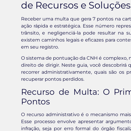
de Recursos e Soluções
Receber uma multa que gera 7 pontos na carte
ação rápida e estratégica. Esse número repre
trânsito, e negligenciá-la pode resultar na s
existem caminhos legais e eficazes para cont
em seu registro.
O sistema de pontuação da CNH é complexo, 
direito de dirigir. Neste guia, você descobri
recorrer administrativamente, quais são os pr
recuperar pontos perdidos.
Recurso de Multa: O Pri
Pontos
O recurso administrativo é o mecanismo mais
Esse processo envolve apresentar argumento
infração, seja por erro formal do órgão fiscal