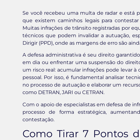
Se você recebeu uma multa de radar e está pr
que existem caminhos legais para contestar 
Muitas infrações de trânsito registradas por e
técnicos que podem invalidar a autuação, e
Dirigir (PPD), onde as margens de erro são ainda
A defesa administrativa é seu direito garantid
em dia ou enfrentar uma suspensão do direito
um risco real: acumular infrações pode levar à 
pessoal. Por isso, é fundamental analisar tecni
no processo de autuação e elaborar um recu
como DETRAN, JARI ou CETRAN.
Com o apoio de especialistas em defesa de inf
processo de forma estratégica, aumentan
contestação.
Como Tirar 7 Pontos d