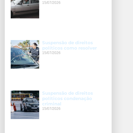
15/07/2026
Suspensão de direitos
políticos como resolver
15/07/2026
Suspensão de direitos
políticos condenação
criminal
15/07/2026