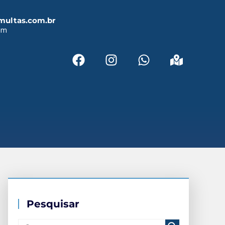
multas.com.br
em
Pesquisar