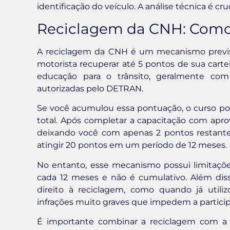
identificação do veículo. A análise técnica é cruc
Reciclagem da CNH: Como
A reciclagem da CNH é um mecanismo previst
motorista recuperar até 5 pontos de sua carte
educação para o trânsito, geralmente com 
autorizadas pelo DETRAN.
Se você acumulou essa pontuação, o curso po
total. Após completar a capacitação com apro
deixando você com apenas 2 pontos restantes
atingir 20 pontos em um período de 12 meses.
No entanto, esse mecanismo possui limitaçõe
cada 12 meses e não é cumulativo. Além dis
direito à reciclagem, como quando já util
infrações muito graves que impedem a partici
É importante combinar a reciclagem com a c