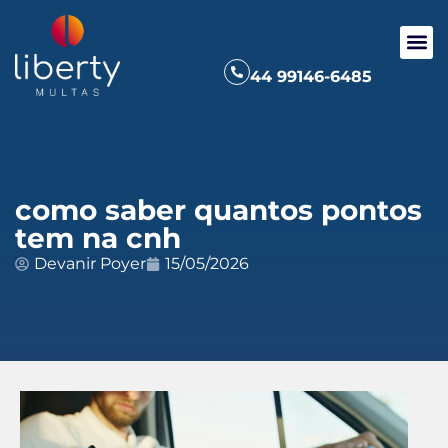
44 99146-6485
como saber quantos pontos
tem na cnh
Devanir Poyer
15/05/2026