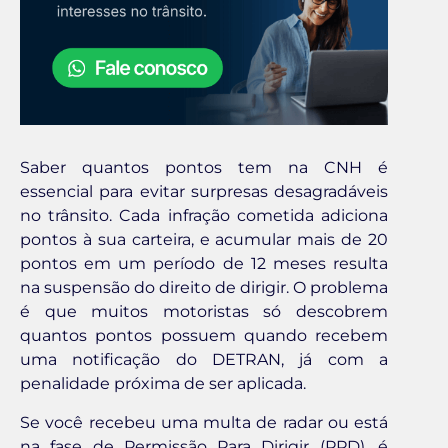
Saber quantos pontos tem na CNH é
essencial para evitar surpresas desagradáveis
no trânsito. Cada infração cometida adiciona
pontos à sua carteira, e acumular mais de 20
pontos em um período de 12 meses resulta
na suspensão do direito de dirigir. O problema
é que muitos motoristas só descobrem
quantos pontos possuem quando recebem
uma notificação do DETRAN, já com a
penalidade próxima de ser aplicada.
Se você recebeu uma multa de radar ou está
na fase de Permissão Para Dirigir (PPD), é