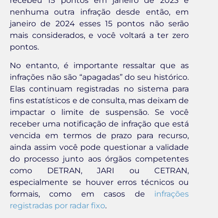
recebeu 15 pontos em janeiro de 2023 e
nenhuma outra infração desde então, em
janeiro de 2024 esses 15 pontos não serão
mais considerados, e você voltará a ter zero
pontos.
No entanto, é importante ressaltar que as
infrações não são “apagadas” do seu histórico.
Elas continuam registradas no sistema para
fins estatísticos e de consulta, mas deixam de
impactar o limite de suspensão. Se você
receber uma notificação de infração que está
vencida em termos de prazo para recurso,
ainda assim você pode questionar a validade
do processo junto aos órgãos competentes
como DETRAN, JARI ou CETRAN,
especialmente se houver erros técnicos ou
formais, como em casos de
infrações
registradas por radar fixo
.