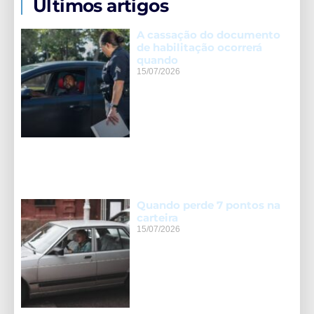
Últimos artigos
A cassação do documento
de habilitação ocorrerá
quando
15/07/2026
Quando perde 7 pontos na
carteira
15/07/2026