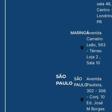
sala 46,
Centro 
Londrin
PR
MARINGÁ
Avenida
Carneiro
Leão, 563
- Térreo
Loja 2 ,
Sala 10
SÃO
SÃO
Avenida
PAULO
PAULO
Paulista,
302 - 306
- Conj. 10
Ed. José
M Borges