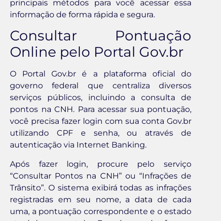
principais métodos para você acessar essa
informação de forma rápida e segura.
Consultar Pontuação
Online pelo Portal Gov.br
O Portal Gov.br é a plataforma oficial do
governo federal que centraliza diversos
serviços públicos, incluindo a consulta de
pontos na CNH. Para acessar sua pontuação,
você precisa fazer login com sua conta Gov.br
utilizando CPF e senha, ou através de
autenticação via Internet Banking.
Após fazer login, procure pelo serviço
“Consultar Pontos na CNH” ou “Infrações de
Trânsito”. O sistema exibirá todas as infrações
registradas em seu nome, a data de cada
uma, a pontuação correspondente e o estado