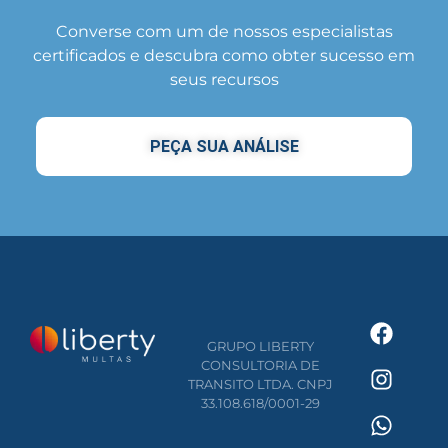
Converse com um de nossos especialistas
certificados e descubra como obter sucesso em
seus recursos
PEÇA SUA ANÁLISE
GRUPO LIBERTY
CONSULTORIA DE
TRANSITO LTDA. CNPJ
33.108.618/0001-29