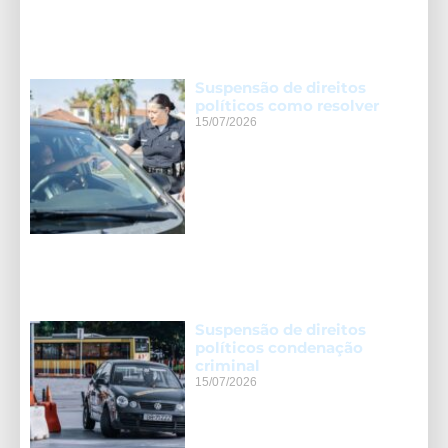
Suspensão de direitos
políticos como resolver
15/07/2026
Suspensão de direitos
políticos condenação
criminal
15/07/2026