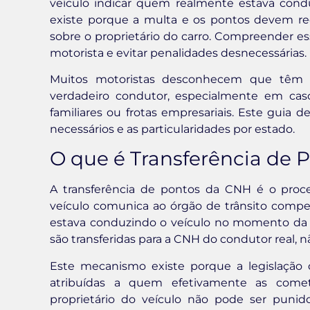
veículo indicar quem realmente estava cond
existe porque a multa e os pontos devem rec
sobre o proprietário do carro. Compreender ess
motorista e evitar penalidades desnecessárias.
Muitos motoristas desconhecem que têm o
verdadeiro condutor, especialmente em cas
familiares ou frotas empresariais. Este guia
necessários e as particularidades por estado.
O que é Transferência de 
A transferência de pontos da CNH é o proce
veículo comunica ao órgão de trânsito comp
estava conduzindo o veículo no momento da i
são transferidas para a CNH do condutor real, nã
Este mecanismo existe porque a legislação 
atribuídas a quem efetivamente as comete
proprietário do veículo não pode ser pun