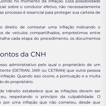
uzindo no momento da infração. Essa possibilidade
air sobre o condutor efetivo, não necessariamente
e processo é essencial para proteger sua carteira de
 direito de contestar uma infração indicando o
os de veículos compartilhados, empréstimos entre
 detalha cada etapa do procedimento, os documentos
Pontos da CNH
sso administrativo pelo qual o proprietário de um
etente (DETRAN, JARI ou CETRAN) que outra pessoa
nfração. Quando isso ocorre, a pontuação e a multa
o do proprietário.
de trânsito estabelece que as infrações devem ser
u, respeitando o princípio da culpabilidade. O
ido por uma infração que não cometeu, desde que