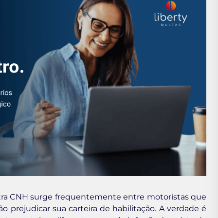
utra CNH surge frequentemente entre motoristas que
 prejudicar sua carteira de habilitação. A verdade é