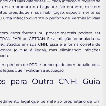
tre carteiras diferentes — cada infração é registrada
o no momento do flagrante. No entanto, existem
ntos prejudiquem sua habilitação, especialmente se
 uma infração durante o período de Permissão Para
com erros formais ou procedimentais podem ser
TRAN, JARI ou CETRAN. Se a infração for anulada ou
 registrados em sua CNH. Essa é a forma correta de
pontos (o que é ilegal), mas eliminando infrações
uada.
 em período de PPD e preocupado com penalidades,
os legais que invalidam a autuação.
os para Outra CNH: Guia
edimento legal que permite ao proprietário de um