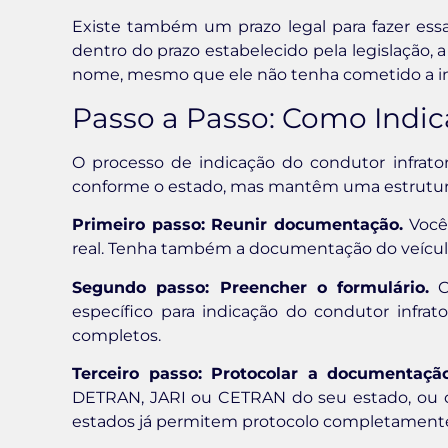
Existe também um prazo legal para fazer essa 
dentro do prazo estabelecido pela legislação
nome, mesmo que ele não tenha cometido a in
Passo a Passo: Como Indica
O processo de indicação do condutor infrato
conforme o estado, mas mantêm uma estrutura 
Primeiro passo: Reunir documentação.
Você 
real. Tenha também a documentação do veículo (
Segundo passo: Preencher o formulário.
Ca
específico para indicação do condutor infra
completos.
Terceiro passo: Protocolar a documentação
DETRAN, JARI ou CETRAN do seu estado, ou onl
estados já permitem protocolo completamente 