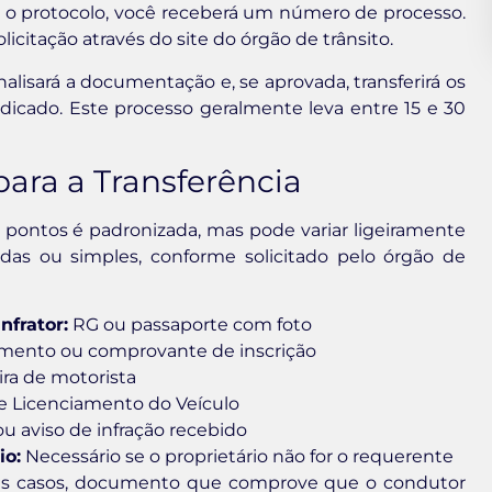
o protocolo, você receberá um número de processo.
itação através do site do órgão de trânsito.
alisará a documentação e, se aprovada, transferirá os
icado. Este processo geralmente leva entre 15 e 30
ara a Transferência
 pontos é padronizada, mas pode variar ligeiramente
das ou simples, conforme solicitado pelo órgão de
nfrator:
RG ou passaporte com foto
mento ou comprovante de inscrição
ira de motorista
 e Licenciamento do Veículo
ou aviso de infração recebido
io:
Necessário se o proprietário não for o requerente
s casos, documento que comprove que o condutor