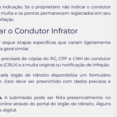
indicação. Se o proprietário não indicar o condutor
, a multa e os pontos permanecem registrados em seu
fração.
r o Condutor Infrator
r segue etapas específicas que variam ligeiramente
geral similar.
precisará de cópias do RG, CPF e CNH do condutor
CRLV) e a multa original ou notificação de infração.
da órgão de trânsito disponibiliza um formulário
tor. Este deve ser preenchido com dados precisos e
.
A submissão pode ser feita presencialmente no
ine através do portal do órgão de trânsito. Alguns
digital.