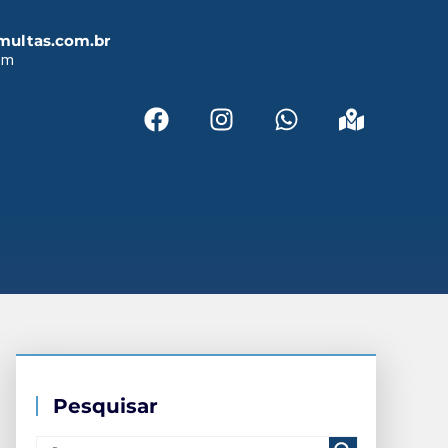
multas.com.br
em
Pesquisar