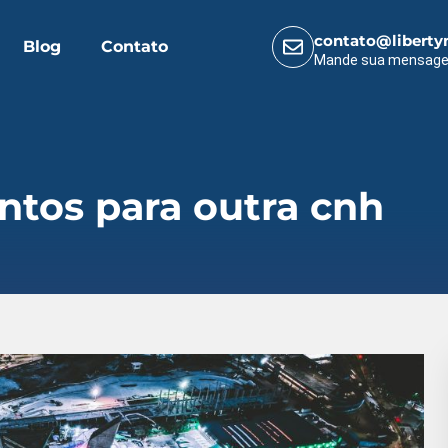
contato@liberty
Blog
Contato
Mande sua mensag
ntos para outra cnh