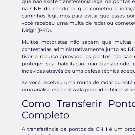
que não existe transferência legal de pontos en
na CNH do condutor que cometeu a infraçã
caminhos legítimos para evitar que esses po
você recebeu uma multa de radar ou cometeu
Dirigir (PPD).
Muitos motoristas não sabem que multas 
contestadas administrativamente junto ao DE
tiver o recurso aprovado, os pontos não são
proteger sua habilitação: não transferindo 
indevidas através de uma defesa técnica adeq
Se você recebeu uma multa de radar ou está
uma análise especializada pode identificar víci
Como Transferir Pont
Completo
A transferência de pontos da CNH é um proc