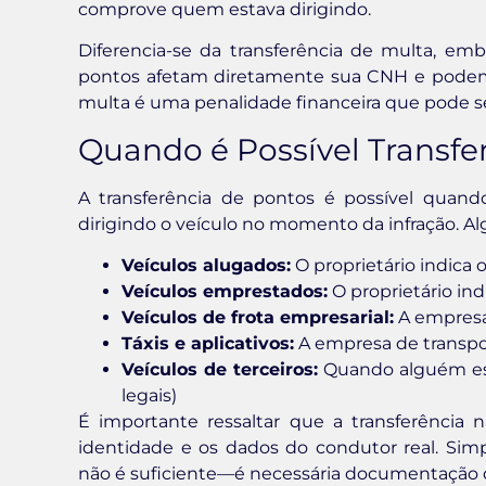
comprove quem estava dirigindo.
Diferencia-se da transferência de multa, e
pontos afetam diretamente sua CNH e podem
multa é uma penalidade financeira que pode s
Quando é Possível Transfe
A transferência de pontos é possível quan
dirigindo o veículo no momento da infração. A
Veículos alugados:
O proprietário indica 
Veículos emprestados:
O proprietário ind
Veículos de frota empresarial:
A empresa 
Táxis e aplicativos:
A empresa de transpor
Veículos de terceiros:
Quando alguém est
legais)
É importante ressaltar que a transferência 
identidade e os dados do condutor real. Sim
não é suficiente—é necessária documentação q