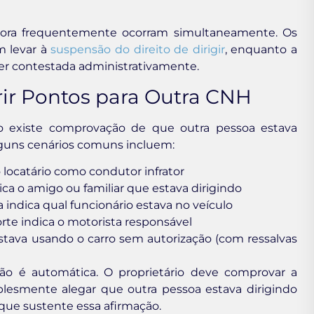
mbora frequentemente ocorram simultaneamente. Os
 levar à
suspensão do direito de dirigir
, enquanto a
er contestada administrativamente.
rir Pontos para Outra CNH
do existe comprovação de que outra pessoa estava
lguns cenários comuns incluem:
o locatário como condutor infrator
ica o amigo ou familiar que estava dirigindo
indica qual funcionário estava no veículo
te indica o motorista responsável
ava usando o carro sem autorização (com ressalvas
não é automática. O proprietário deve comprovar a
plesmente alegar que outra pessoa estava dirigindo
ue sustente essa afirmação.