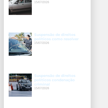
15/07/2026
Suspensão de direitos
políticos como resolver
15/07/2026
Suspensão de direitos
políticos condenação
criminal
15/07/2026