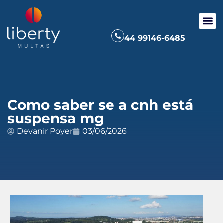
44 99146-6485
Como saber se a cnh está
suspensa mg
Devanir Poyer
03/06/2026