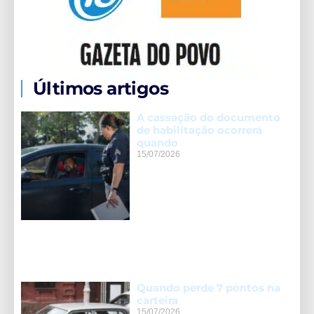
Últimos artigos
A cassação do documento
de habilitação ocorrerá
quando
15/07/2026
Quando perde 7 pontos na
carteira
15/07/2026