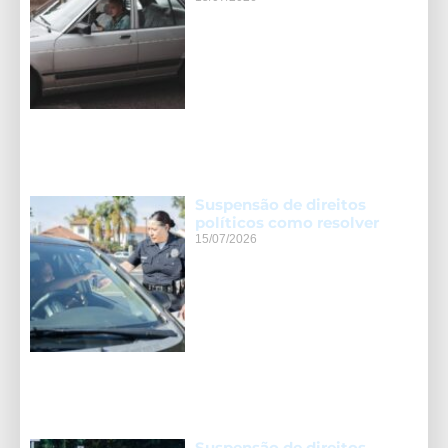
Suspensão de direitos
políticos como resolver
15/07/2026
Suspensão de direitos