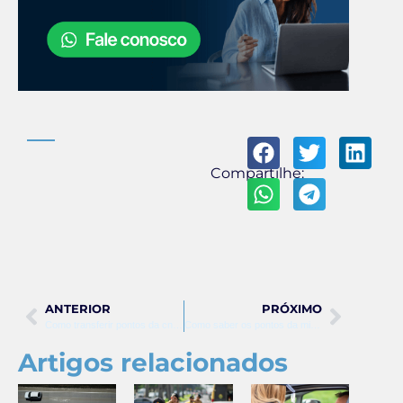
Compartilhe:
ANTERIOR
PRÓXIMO
Como transferir pontos da cnh pelo aplicativo
Como saber os pontos da minha cnh
Artigos relacionados