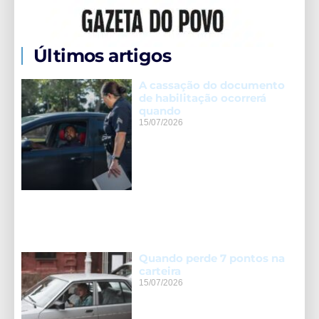
Últimos artigos
A cassação do documento
de habilitação ocorrerá
quando
15/07/2026
Quando perde 7 pontos na
carteira
15/07/2026