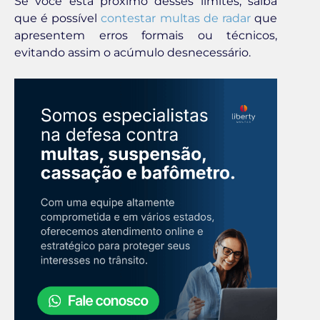
Se você está próximo desses limites, saiba
que é possível
contestar multas de radar
que
apresentem erros formais ou técnicos,
evitando assim o acúmulo desnecessário.