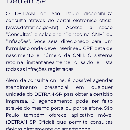
Detran SP
O DETRAN de São Paulo disponibiliza
consulta através do portal eletrônico oficial
(www.detran.sp.gov.br). Acesse a seção
“Consultas” e selecione “Pontos na CNH” ou
“Infrações”. Você será direcionado para um
formulário onde deve inserir seu CPF, data de
nascimento e número da CNH. O sistema
retorna instantaneamente o saldo e lista
todas as infrações registradas.
Além da consulta online, é possível agendar
atendimento presencial em qualquer
unidade do DETRAN-SP para obter a certidão
impressa. O agendamento pode ser feito
através do mesmo portal ou por telefone. São
Paulo também oferece aplicativo móvel
(DETRAN SP Oficial) que permite consultas
rápidas diretamente do smartphone.