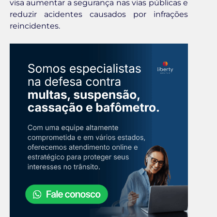
visa aumentar a segurança nas vias públicas e
reduzir acidentes causados por infrações
reincidentes.