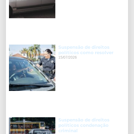
Suspensão de direitos
políticos como resolver
15/07/2026
Suspensão de direitos
políticos condenação
criminal