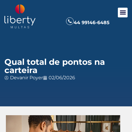
44 99146-6485
Qual total de pontos na
carteira
Devanir Poyer
02/06/2026