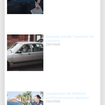
Quando perde 7 pontos na
carteira
15/07/2026
Suspensão de direitos
políticos como resolver
15/07/2026