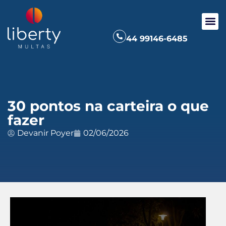
44 99146-6485
30 pontos na carteira o que
fazer
Devanir Poyer
02/06/2026