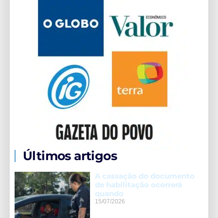
Últimos artigos
A cassação do documento
de habilitação ocorrerá
quando
15/07/2026